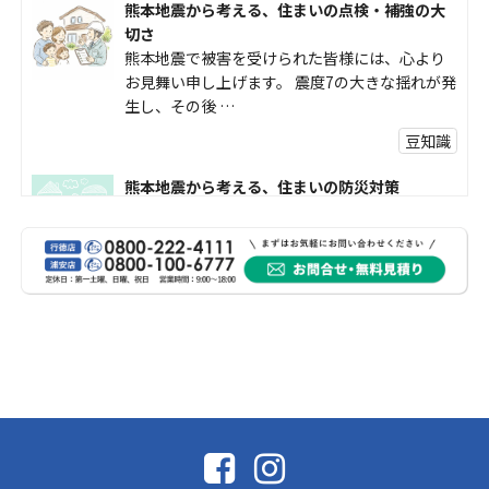
熊本地震から考える、住まいの点検・補強の大
切さ
熊本地震で被害を受けられた皆様には、心より
お見舞い申し上げます。 震度7の大きな揺れが発
生し、その後 …
豆知識
熊本地震から考える、住まいの防災対策
熊本地震により被災された皆様、そして被害を
受けられた皆様に、心よりお見舞い申し上げま
す。 今回の地震 …
社長コラム
外壁塗装、何を基準に選んでいますか？
外壁の色あせやひび割れが気になり始めると、
「そろそろ塗り替えが必要かな？」 「訪問営業
に勧められた …
豆知識