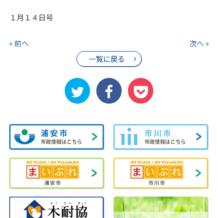
１月１４日号
« 前へ
次へ »
一覧に戻る