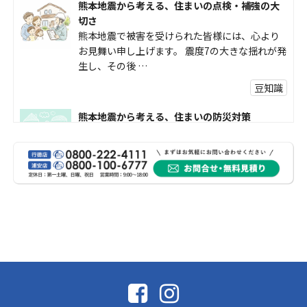
熊本地震から考える、住まいの点検・補強の大
切さ
熊本地震で被害を受けられた皆様には、心より
お見舞い申し上げます。 震度7の大きな揺れが発
生し、その後 …
豆知識
熊本地震から考える、住まいの防災対策
熊本地震により被災された皆様、そして被害を
受けられた皆様に、心よりお見舞い申し上げま
す。 今回の地震 …
社長コラム
外壁塗装、何を基準に選んでいますか？
外壁の色あせやひび割れが気になり始めると、
「そろそろ塗り替えが必要かな？」 「訪問営業
に勧められた …
豆知識