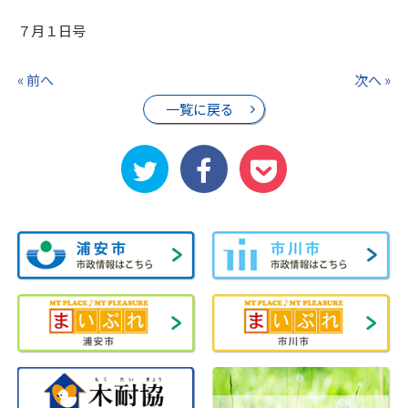
７月１日号
« 前へ
次へ »
一覧に戻る