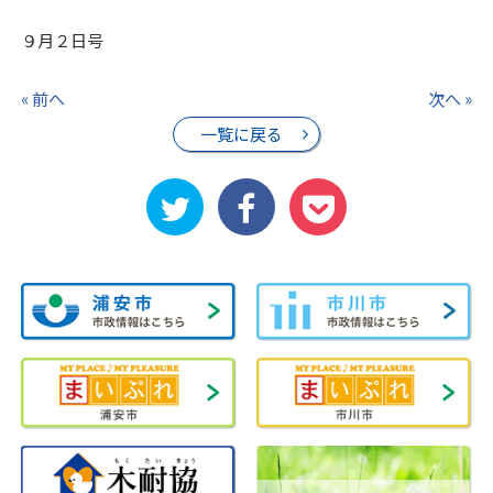
９月２日号
« 前へ
次へ »
一覧に戻る