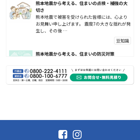
熊本地震から考える、住まいの点検・補強の大
切さ
熊本地震で被害を受けられた皆様には、心より
お見舞い申し上げます。 震度7の大きな揺れが発
生し、その後 …
豆知識
熊本地震から考える、住まいの防災対策
熊本地震により被災された皆様、そして被害を
受けられた皆様に、心よりお見舞い申し上げま
す。 今回の地震 …
社長コラム
外壁塗装、何を基準に選んでいますか？
外壁の色あせやひび割れが気になり始めると、
「そろそろ塗り替えが必要かな？」 「訪問営業
に勧められた …
豆知識