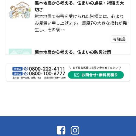
熊本地震から考える、住まいの点検・補強の大
切さ
熊本地震で被害を受けられた皆様には、心より
お見舞い申し上げます。 震度7の大きな揺れが発
生し、その後 …
豆知識
熊本地震から考える、住まいの防災対策
熊本地震により被災された皆様、そして被害を
受けられた皆様に、心よりお見舞い申し上げま
す。 今回の地震 …
社長コラム
外壁塗装、何を基準に選んでいますか？
外壁の色あせやひび割れが気になり始めると、
「そろそろ塗り替えが必要かな？」 「訪問営業
に勧められた …
豆知識