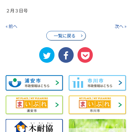
２月３日号
« 前へ
次へ »
一覧に戻る