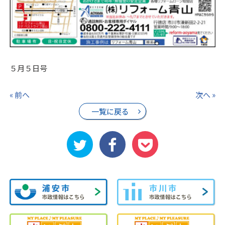
５月５日号
« 前へ
次へ »
一覧に戻る