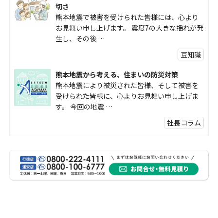
切さ
熊本地震で被害を受けられた皆様には、心より
お見舞い申し上げます。 震度7の大きな揺れが発
生し、その後 …
豆知識
熊本地震から考える、住まいの防災対策
熊本地震により被災された皆様、そして被害を
受けられた皆様に、心よりお見舞い申し上げま
す。 今回の地震 …
社長コラム
外壁塗装、何を基準に選んでいますか？
外壁の色あせやひび割れが気になり始めると、
「そろそろ塗り替えが必要かな？」 「訪問営業
に勧められた …
豆知識
なかなか便利な物