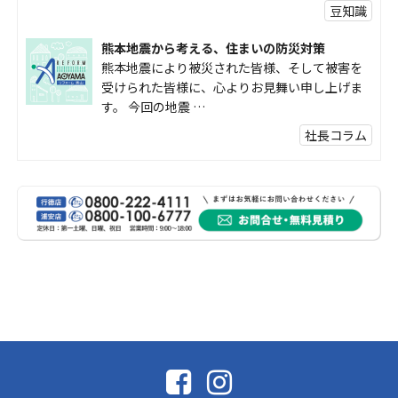
豆知識
熊本地震から考える、住まいの防災対策
熊本地震により被災された皆様、そして被害を
受けられた皆様に、心よりお見舞い申し上げま
す。 今回の地震 …
社長コラム
外壁塗装、何を基準に選んでいますか？
外壁の色あせやひび割れが気になり始めると、
「そろそろ塗り替えが必要かな？」 「訪問営業
に勧められた …
豆知識
なかなか便利な物
こんにちは コゴちゃんです 少し前になりま
すが購入して良かった物を ご紹介したいと思 …
スタッフの日常