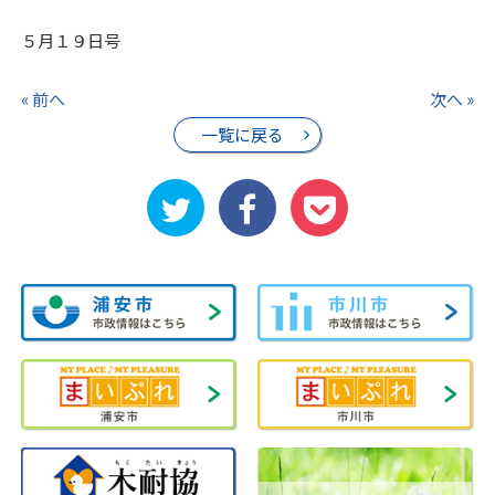
５月１９日号
« 前へ
次へ »
一覧に戻る