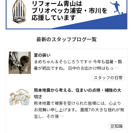
最新のスタッフブログ一覧
夏の装い
まめちゃん＆そらじろうです🌞 今年も猛暑・酷
暑が続出ですね。 日中のお出かけ時はもっ …
スタッフの日常
熊本地震から考える、住まいの点検・補強の大
切さ
熊本地震で被害を受けられた皆様には、心より
お見舞い申し上げます。 震度7の大きな揺れが発
生し、その後 …
豆知識