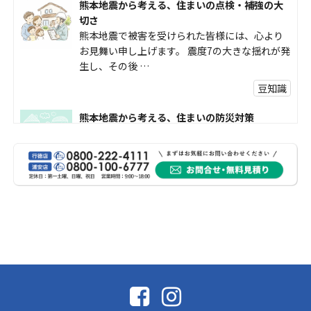
熊本地震から考える、住まいの点検・補強の大
切さ
熊本地震で被害を受けられた皆様には、心より
お見舞い申し上げます。 震度7の大きな揺れが発
生し、その後 …
豆知識
熊本地震から考える、住まいの防災対策
熊本地震により被災された皆様、そして被害を
受けられた皆様に、心よりお見舞い申し上げま
す。 今回の地震 …
社長コラム
外壁塗装、何を基準に選んでいますか？
外壁の色あせやひび割れが気になり始めると、
「そろそろ塗り替えが必要かな？」 「訪問営業
に勧められた …
豆知識