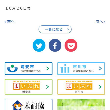
１０月２０日号
« 前へ
次へ »
一覧に戻る