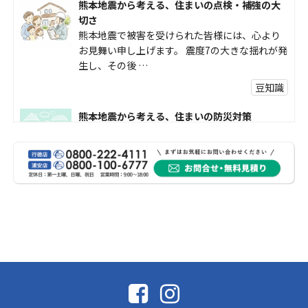
熊本地震から考える、住まいの点検・補強の大
切さ
熊本地震で被害を受けられた皆様には、心より
お見舞い申し上げます。 震度7の大きな揺れが発
生し、その後 …
豆知識
熊本地震から考える、住まいの防災対策
熊本地震により被災された皆様、そして被害を
受けられた皆様に、心よりお見舞い申し上げま
す。 今回の地震 …
社長コラム
外壁塗装、何を基準に選んでいますか？
外壁の色あせやひび割れが気になり始めると、
「そろそろ塗り替えが必要かな？」 「訪問営業
に勧められた …
豆知識