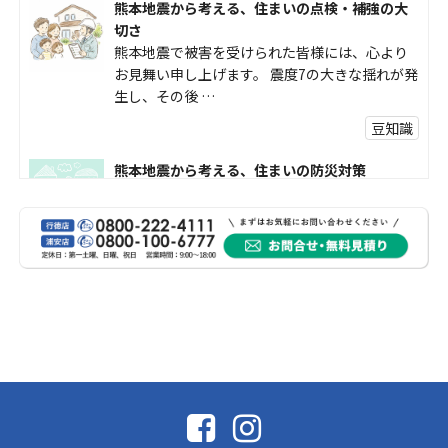
熊本地震から考える、住まいの点検・補強の大
切さ
熊本地震で被害を受けられた皆様には、心より
お見舞い申し上げます。 震度7の大きな揺れが発
生し、その後 …
豆知識
熊本地震から考える、住まいの防災対策
熊本地震により被災された皆様、そして被害を
受けられた皆様に、心よりお見舞い申し上げま
す。 今回の地震 …
社長コラム
外壁塗装、何を基準に選んでいますか？
外壁の色あせやひび割れが気になり始めると、
「そろそろ塗り替えが必要かな？」 「訪問営業
に勧められた …
豆知識