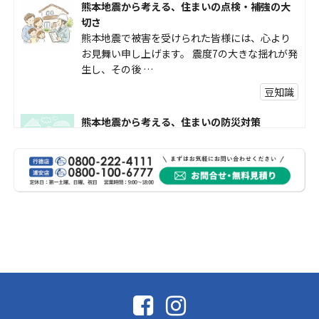
熊本地震から考える、住まいの点検・補強の大
切さ
熊本地震で被害を受けられた皆様には、心より
お見舞い申し上げます。 震度7の大きな揺れが発
生し、その後 …
豆知識
熊本地震から考える、住まいの防災対策
熊本地震により被災された皆様、そして被害を
受けられた皆様に、心よりお見舞い申し上げま
す。 今回の地震 …
社長コラム
外壁塗装、何を基準に選んでいますか？
外壁の色あせやひび割れが気になり始めると、
「そろそろ塗り替えが必要かな？」 「訪問営業
に勧められた …
豆知識