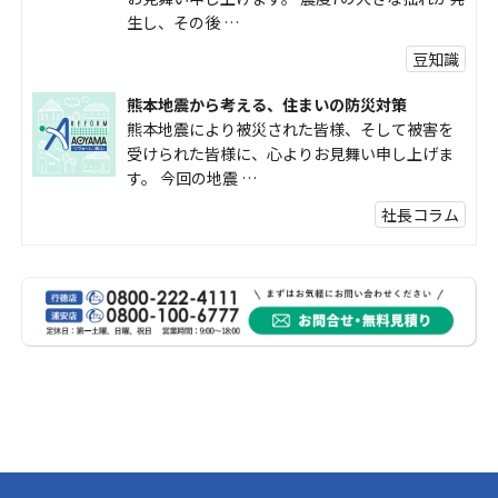
生し、その後 …
豆知識
熊本地震から考える、住まいの防災対策
熊本地震により被災された皆様、そして被害を
受けられた皆様に、心よりお見舞い申し上げま
す。 今回の地震 …
社長コラム
外壁塗装、何を基準に選んでいますか？
外壁の色あせやひび割れが気になり始めると、
「そろそろ塗り替えが必要かな？」 「訪問営業
に勧められた …
豆知識
なかなか便利な物
こんにちは コゴちゃんです 少し前になりま
すが購入して良かった物を ご紹介したいと思 …