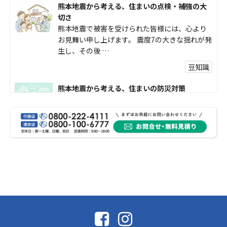
熊本地震から考える、住まいの点検・補強の大
切さ
熊本地震で被害を受けられた皆様には、心より
お見舞い申し上げます。 震度7の大きな揺れが発
生し、その後 …
豆知識
熊本地震から考える、住まいの防災対策
熊本地震により被災された皆様、そして被害を
受けられた皆様に、心よりお見舞い申し上げま
す。 今回の地震 …
社長コラム
外壁塗装、何を基準に選んでいますか？
外壁の色あせやひび割れが気になり始めると、
「そろそろ塗り替えが必要かな？」 「訪問営業
に勧められた …
豆知識