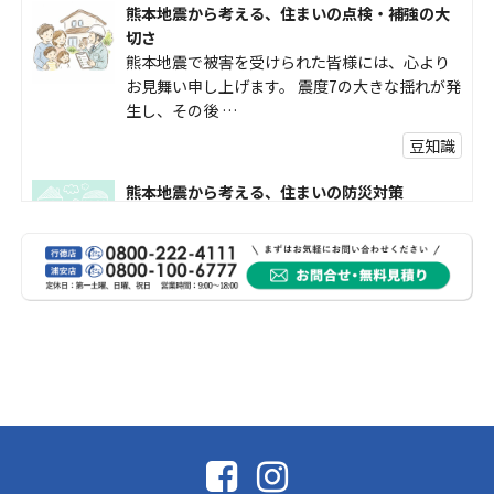
熊本地震から考える、住まいの点検・補強の大
切さ
熊本地震で被害を受けられた皆様には、心より
お見舞い申し上げます。 震度7の大きな揺れが発
生し、その後 …
豆知識
熊本地震から考える、住まいの防災対策
熊本地震により被災された皆様、そして被害を
受けられた皆様に、心よりお見舞い申し上げま
す。 今回の地震 …
社長コラム
外壁塗装、何を基準に選んでいますか？
外壁の色あせやひび割れが気になり始めると、
「そろそろ塗り替えが必要かな？」 「訪問営業
に勧められた …
豆知識