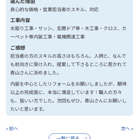
選んだ理由
良心的な価格・営業担当者のスキル、対応
工事内容
水廻り工事・サッシ、玄関ドア等・木工事・クロス、カ
ーペット等内装工事・電機関連工事
ご感想
担当者の方のスキルの高さはもちろん、人柄と、なんで
も前向きに受け入れ、提案して下さるところに惹かれて
青山さんに決めました。
内装を中心としたリフォームをお願いしましたが、期待
以上の完成度に、本当に満足しています！職人の方々
も、皆いい方でした。次回もぜひ、青山さんにお願いし
たいと思います。
« 前へ
次へ »
一覧に戻る