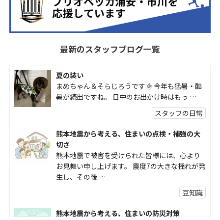
最新のスタッフブログ一覧
夏の装い
まめちゃん＆そらじろうです🌞 今年も猛暑・酷
暑が続出ですね。 日中のお出かけ時はもっ …
スタッフの日常
熊本地震から考える、住まいの点検・補強の大
切さ
熊本地震で被害を受けられた皆様には、心より
お見舞い申し上げます。 震度7の大きな揺れが発
生し、その後 …
豆知識
熊本地震から考える、住まいの防災対策