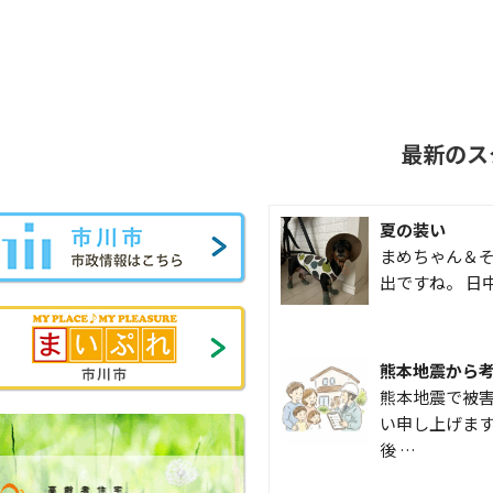
最新のス
夏の装い
まめちゃん＆そ
出ですね。 日
熊本地震から
熊本地震で被
い申し上げます
後 …