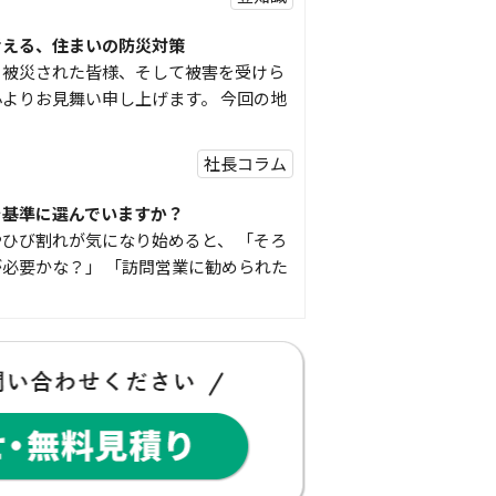
考える、住まいの防災対策
り被災された皆様、そして被害を受けら
よりお見舞い申し上げます。 今回の地
社長コラム
を基準に選んでいますか？
ひび割れが気になり始めると、 「そろ
必要かな？」 「訪問営業に勧められた
豆知識
な物
コゴちゃんです 少し前になりますが購
物を ご紹介したいと思 …
スタッフの日常