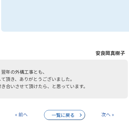
安良岡真樹子
、翌年の外構工事とも、
して頂き、ありがとうございました。
付き合いさせて頂けたら、と思っています。
« 前へ
次へ »
一覧に戻る