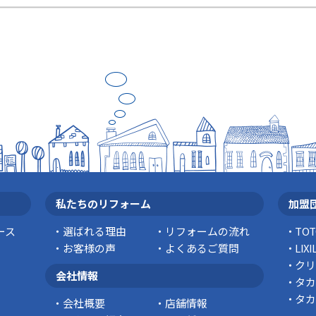
私たちのリフォーム
加盟
ース
選ばれる理由
リフォームの流れ
TO
お客様の声
よくあるご質問
LI
クリ
会社情報
タカ
タカ
会社概要
店舗情報