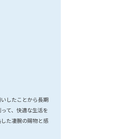
願いしたことから長期
到って、快適な生活を
熟した凄腕の賜物と感