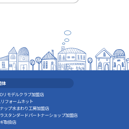
団体
TOリモデルクラブ加盟店
XILリフォームネット
ナップ水まわり工房加盟店
ラスタンダードパートナーショップ加盟店
ギ取扱店