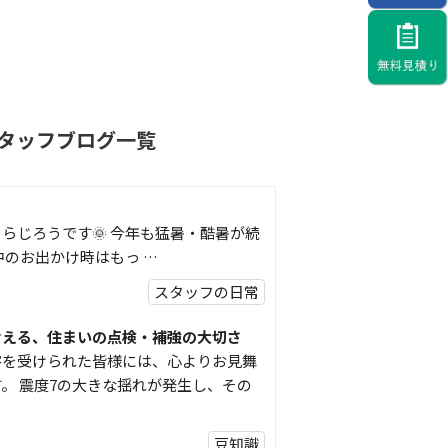
タッフブログ一覧
らじろうです🌞 今年も猛暑・酷暑が続
中のお出かけ時はもっ …
スタッフの日常
考える、住まいの点検・補強の大切さ
害を受けられた皆様には、心よりお見舞
。 震度7の大きな揺れが発生し、その
豆知識