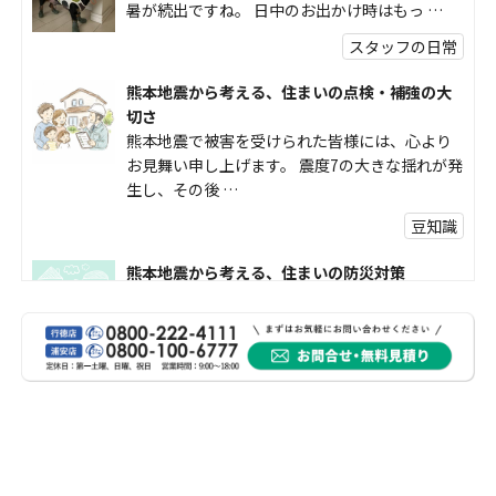
暑が続出ですね。 日中のお出かけ時はもっ …
スタッフの日常
熊本地震から考える、住まいの点検・補強の大
切さ
熊本地震で被害を受けられた皆様には、心より
お見舞い申し上げます。 震度7の大きな揺れが発
生し、その後 …
豆知識
熊本地震から考える、住まいの防災対策
熊本地震により被災された皆様、そして被害を
受けられた皆様に、心よりお見舞い申し上げま
す。 今回の地震 …
社長コラム
外壁塗装、何を基準に選んでいますか？
外壁の色あせやひび割れが気になり始めると、
「そろそろ塗り替えが必要かな？」 「訪問営業