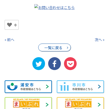
0
« 前へ
次へ »
一覧に戻る