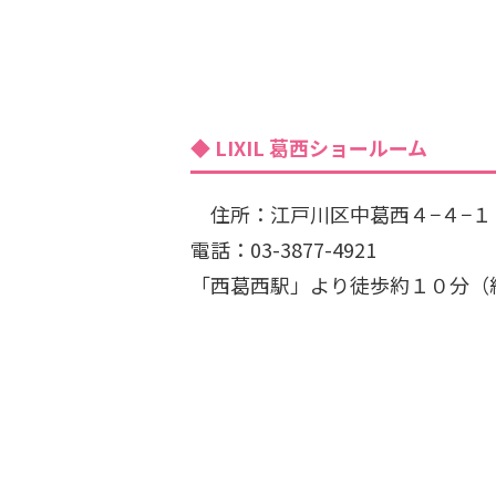
LIXIL 葛西ショールーム
住所：江戸川区中葛西４−４−１
電話：03-3877-4921
「西葛西駅」より徒歩約１０分（約