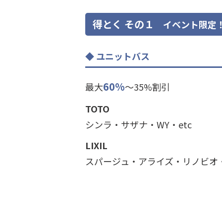
得とく その１
イベント限定！
ユニットバス
60%
最大
～35%割引
TOTO
シンラ・サザナ・WY・etc
LIXIL
スパージュ・アライズ・リノビオ・