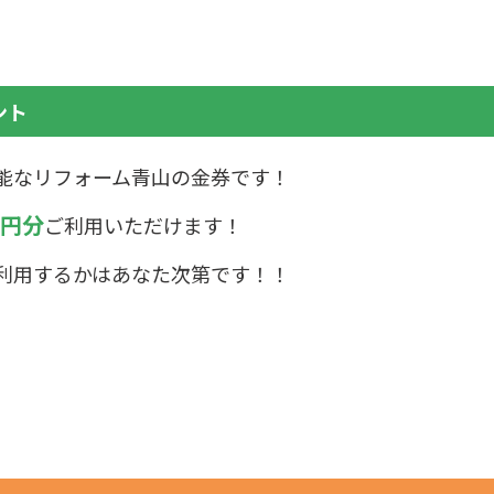
ント
能なリフォーム青山の金券です！
00円分
ご利用いただけます！
利用するかはあなた次第です！！