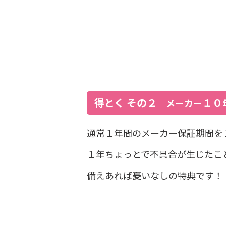
得とく その２
１０
メーカー
通常１年間のメーカー保証期間を
１年ちょっとで不具合が生じたこ
備えあれば憂いなしの特典です！