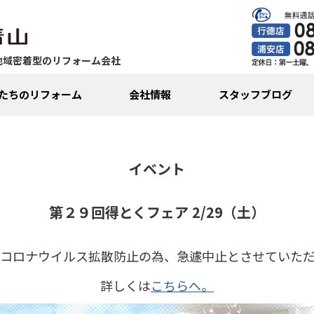
地域密着型のリフォーム会社
たちのリフォーム
会社情報
スタッフブログ
イベント
第２９回得とくフェア 2/29（土）
コロナウイルス拡散防止の為、急遽中止とさせていた
詳しくは
こちらへ。