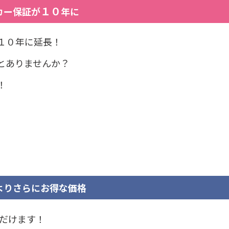
１０
カー保証が
年に
１０年に延長！
とありませんか？
！
りさらにお得な価格
だけます！