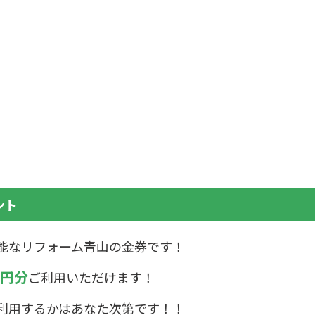
ント
能なリフォーム青山の金券です！
00円分
ご利用いただけます！
利用するかはあなた次第です！！