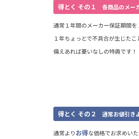
得とく その１
各商品のメー
通常１年間のメーカー保証期間を
１年ちょっとで不具合が生じたこ
備えあれば憂いなしの特典です！
得とく その２
通常お値引きよ
お得
通常より
な価格でお求めいた