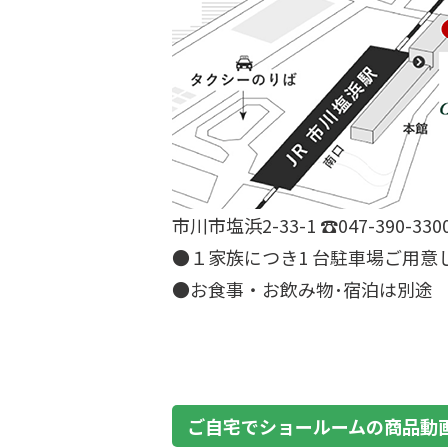
市川市塩浜2-33-1 ☎047-390-330
●１家族につき1 台駐車場ご用意
●お食事・お飲み物･宿泊は別途
ご自宅でショールームの商品動