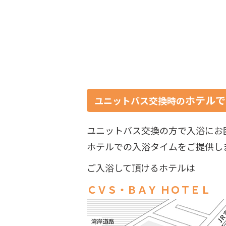
ホテルで
ユニットバス交換時の
ユニットバス交換の方で入浴にお
ホテルでの入浴タイムをご提供し
ご入浴して頂けるホテルは
ＣＶＳ・ＢＡＹ ＨＯＴＥＬ