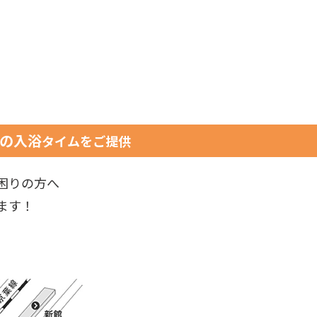
の入浴
タイムをご提供
困りの方へ
ます！