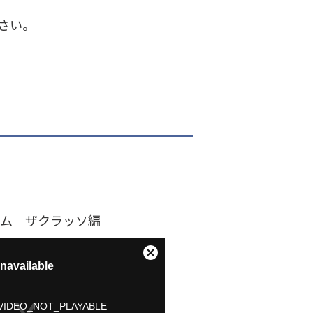
さい。
ーム ザクラッソ編