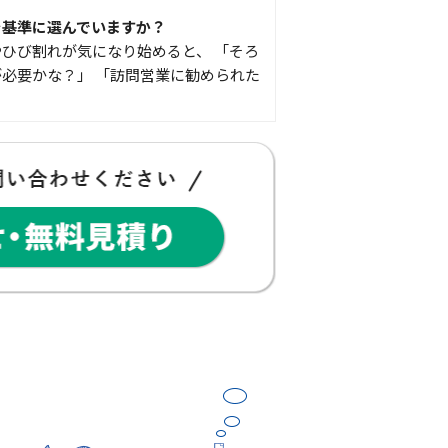
を基準に選んでいますか？
ひび割れが気になり始めると、 「そろ
必要かな？」 「訪問営業に勧められた
豆知識
な物
コゴちゃんです 少し前になりますが購
物を ご紹介したいと思 …
スタッフの日常