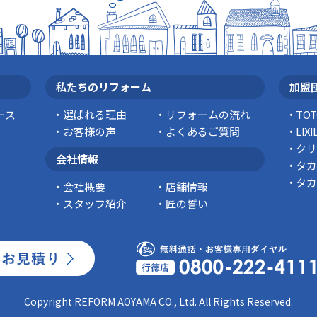
私たちのリフォーム
加盟
ース
選ばれる理由
リフォームの流れ
TO
お客様の声
よくあるご質問
LI
クリ
会社情報
タカ
タカ
会社概要
店舗情報
スタッフ紹介
匠の誓い
Copyright REFORM AOYAMA CO., Ltd. All Rights Reserved.