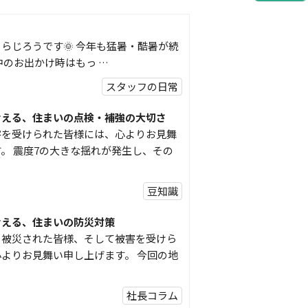
らじろうです🌞 今年も猛暑・酷暑が続
中のお出かけ時はもっ …
スタッフの日常
考える、住まいの点検・補強の大切さ
害を受けられた皆様には、心よりお見舞
。 震度7の大きな揺れが発生し、その
豆知識
考える、住まいの防災対策
り被災された皆様、そして被害を受けら
よりお見舞い申し上げます。 今回の地
社長コラム