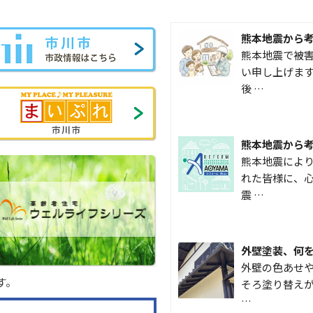
熊本地震から
熊本地震で被
い申し上げます
後 …
熊本地震から
熊本地震によ
れた皆様に、心
震 …
外壁塗装、何
外壁の色あせや
す。
そろ塗り替えが
…