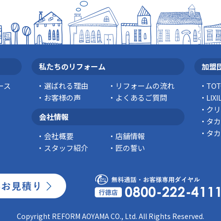
私たちのリフォーム
加盟
ース
選ばれる理由
リフォームの流れ
TO
お客様の声
よくあるご質問
LI
クリ
会社情報
タカ
タカ
会社概要
店舗情報
スタッフ紹介
匠の誓い
Copyright REFORM AOYAMA CO., Ltd. All Rights Reserved.