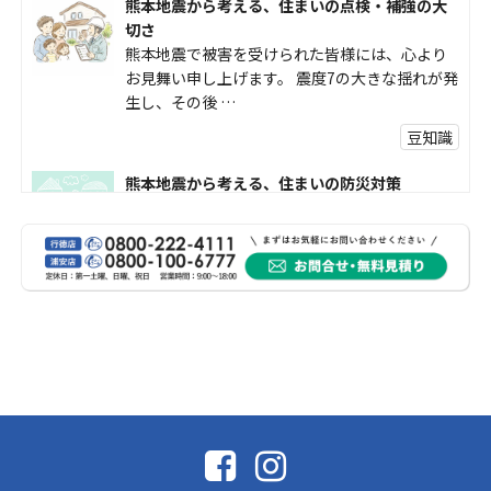
熊本地震から考える、住まいの点検・補強の大
切さ
熊本地震で被害を受けられた皆様には、心より
お見舞い申し上げます。 震度7の大きな揺れが発
生し、その後 …
豆知識
熊本地震から考える、住まいの防災対策
熊本地震により被災された皆様、そして被害を
受けられた皆様に、心よりお見舞い申し上げま
す。 今回の地震 …
社長コラム
外壁塗装、何を基準に選んでいますか？
外壁の色あせやひび割れが気になり始めると、
「そろそろ塗り替えが必要かな？」 「訪問営業
に勧められた …
豆知識
なかなか便利な物