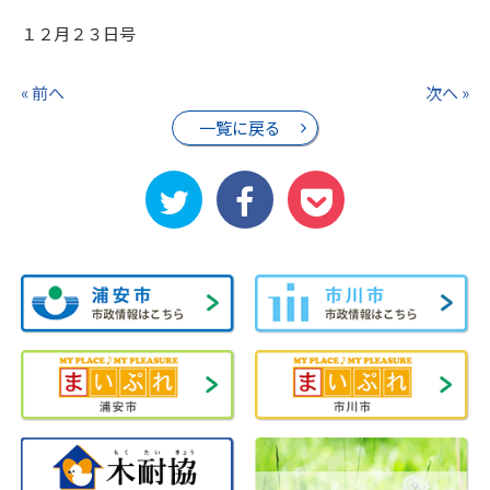
１２月２３日号
« 前へ
次へ »
一覧に戻る