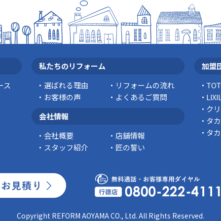
私たちのリフォーム
加盟
ース
選ばれる理由
リフォームの流れ
TO
お客様の声
よくあるご質問
LI
クリ
会社情報
タカ
タカ
会社概要
店舗情報
スタッフ紹介
匠の誓い
Copyright REFORM AOYAMA CO., Ltd. All Rights Reserved.