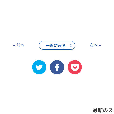
« 前へ
次へ »
一覧に戻る
最新のス