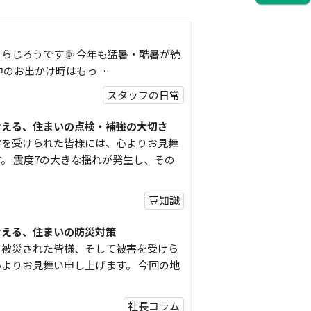
らじろうです🌞 今年も猛暑・酷暑が続
中のお出かけ時はもっ …
スタッフの日常
考える、住まいの点検・補強の大切さ
害を受けられた皆様には、心よりお見舞
。 震度7の大きな揺れが発生し、その
豆知識
考える、住まいの防災対策
り被災された皆様、そして被害を受けら
よりお見舞い申し上げます。 今回の地
社長コラム