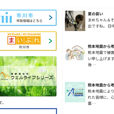
夏の装い
まめちゃん＆そ
出ですね。 日
熊本地震から
熊本地震で被
い申し上げます
後 …
熊本地震から
熊本地震によ
れた皆様に、心
す。
震 …