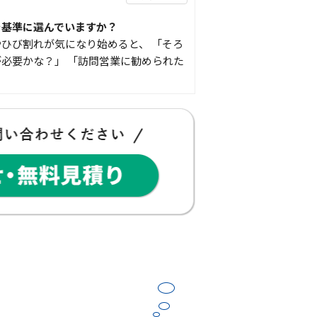
を基準に選んでいますか？
ひび割れが気になり始めると、 「そろ
必要かな？」 「訪問営業に勧められた
豆知識
な物
コゴちゃんです 少し前になりますが購
物を ご紹介したいと思 …
スタッフの日常