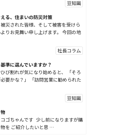
豆知識
考える、住まいの防災対策
り被災された皆様、そして被害を受けら
よりお見舞い申し上げます。 今回の地
社長コラム
を基準に選んでいますか？
ひび割れが気になり始めると、 「そろ
必要かな？」 「訪問営業に勧められた
豆知識
な物
コゴちゃんです 少し前になりますが購
物を ご紹介したいと思 …
スタッフの日常