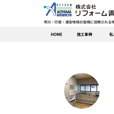
市川・行徳・浦安地域の皆様に信頼される
HOME
施工事例
私