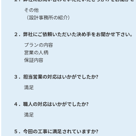
その他
（設計事務所の紹介）
２．弊社にご依頼いただいた決め手をお聞かせ下さい。
プランの内容
営業の人柄
保証内容
３．担当営業の対応はいかがでしたか?
満足
４．職人の対応はいかがでしたか?
満足
５．今回の工事に満足されていますか?