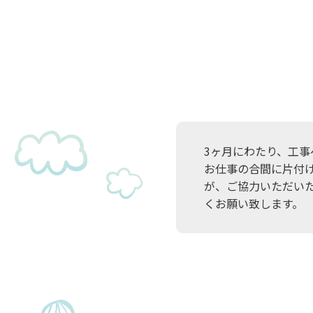
3ヶ月にわたり、工
お仕事の合間に片付
が、ご協力いただい
くお願い致します。