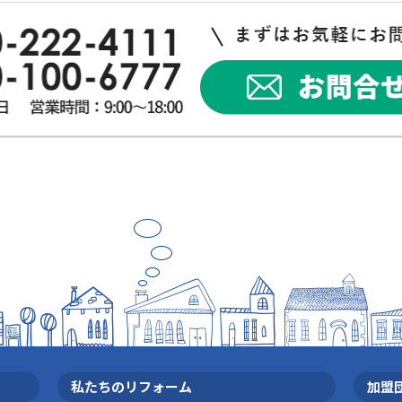
外出中でも安心！
犯対策を始め
突然ですが、
インターホンが
私たちのリフォーム
加盟