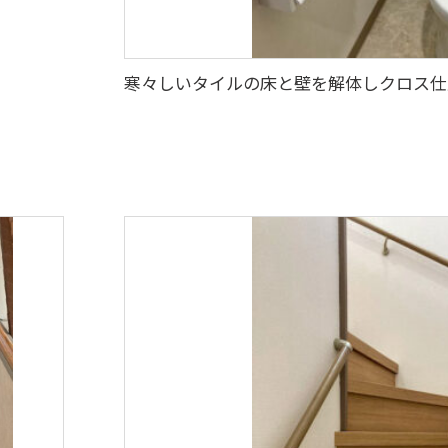
寒々しいタイルの床と壁を解体しクロス仕