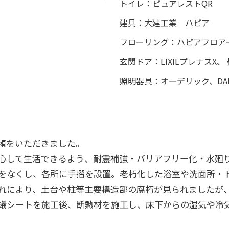
トイレ：ピュアレストQR
建具：大建工業 ハピア
フローリング：ハピアフロア
玄関ドア：LIXILプレナスX
照明器具：オーデリック、DAI
頼をいただきました。
心して生活できるよう、耐震補強・バリアフリー化・水廻
をなくし、各所に手摺を設置。老朽化した浴室や洗面所・
れにより、土台や柱等主要構造部の腐朽が見られましたが
蟻シートを施工後、断熱材を施工し、床下からの湿気や冷