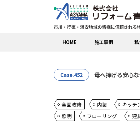
市川・行徳・浦安地域の皆様に信頼される
HOME
施工事例
私
母へ捧げる安心な
Case.452
全面改修
内装
キッチ
照明
フローリング
建