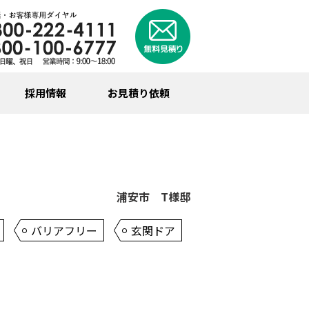
採用情報
お見積り依頼
浦安市 T様邸
バリアフリー
玄関ドア