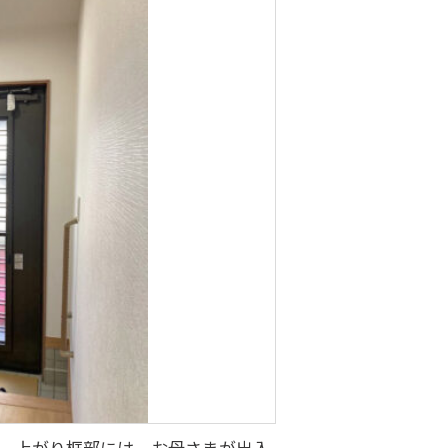
。上がり框部には、お母さまが出入