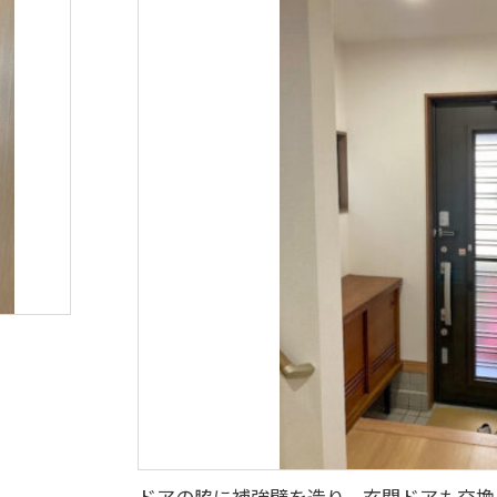
ドアの脇に補強壁を造り、玄関ドアも交換