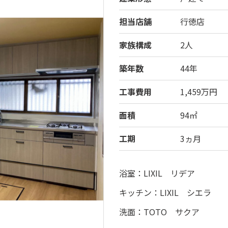
担当店舗
行徳店
家族構成
2人
築年数
44年
工事費用
1,459万円
面積
94㎡
工期
3ヵ月
浴室：LIXIL リデア
キッチン：LIXIL シエラ
洗面：TOTO サクア