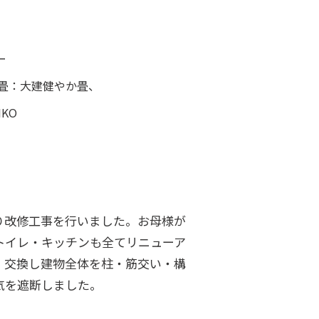
ー
、 畳：大建健やか畳、
KO
り改修工事を行いました。お母様が
トイレ・キッチンも全てリニューア
、交換し建物全体を柱・筋交い・構
気を遮断しました。