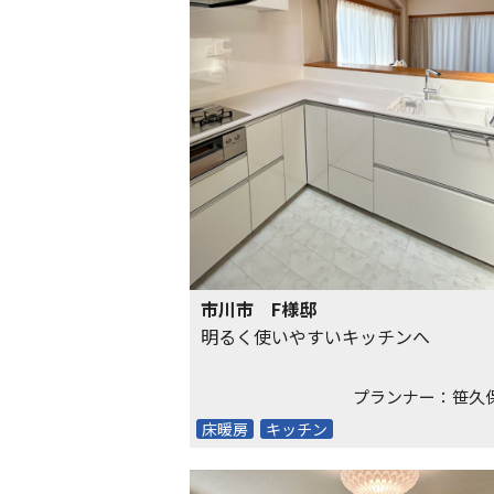
市川市 F様邸
明るく使いやすいキッチンへ
プランナー：笹久
床暖房
キッチン