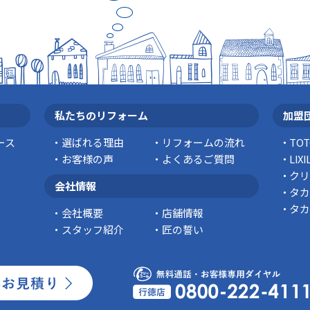
私たちのリフォーム
加盟
ース
選ばれる理由
リフォームの流れ
TO
お客様の声
よくあるご質問
LI
クリ
会社情報
タカ
タカ
会社概要
店舗情報
スタッフ紹介
匠の誓い