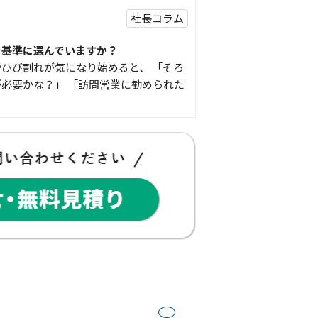
社長コラム
を基準に選んでいますか？
ひび割れが気になり始めると、 「そろ
必要かな？」 「訪問営業に勧められた
豆知識
な物
コゴちゃんです 少し前になりますが購
物を ご紹介したいと思 …
スタッフの日常