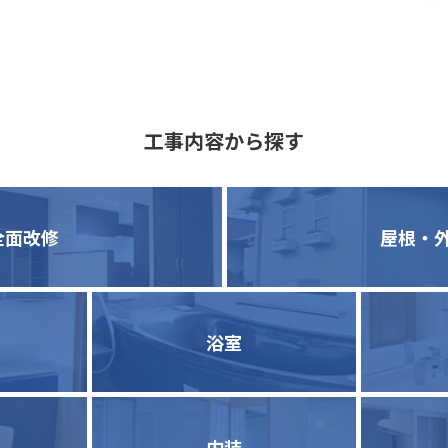
工事内容から探す
全面改修
屋根・
浴室
内装