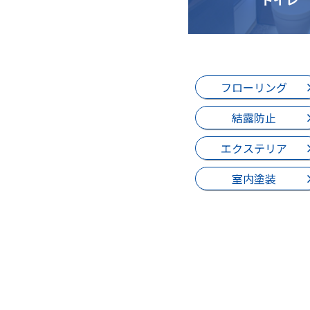
フローリング
結露防止
エクステリア
室内塗装