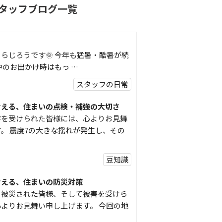
タッフブログ一覧
らじろうです🌞 今年も猛暑・酷暑が続
中のお出かけ時はもっ …
スタッフの日常
考える、住まいの点検・補強の大切さ
害を受けられた皆様には、心よりお見舞
。 震度7の大きな揺れが発生し、その
豆知識
考える、住まいの防災対策
り被災された皆様、そして被害を受けら
よりお見舞い申し上げます。 今回の地