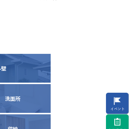
外壁
洗面所
収納