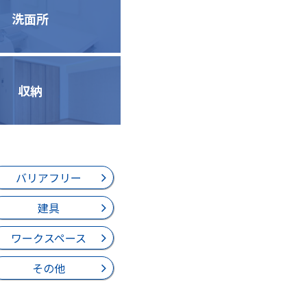
洗面所
収納
バリアフリー
建具
ワークスペース
その他