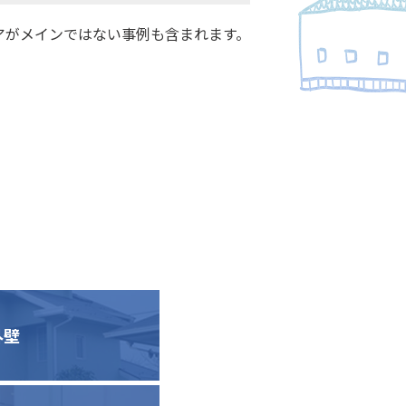
アがメインではない事例も含まれます。
外壁