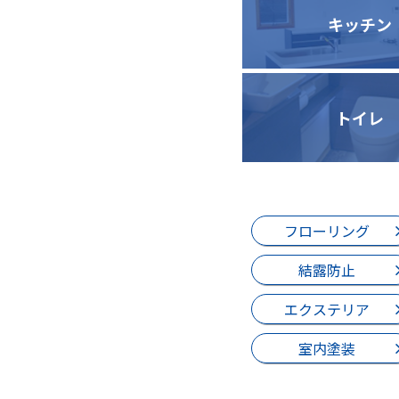
キッチン
トイレ
フローリング
結露防止
エクステリア
室内塗装