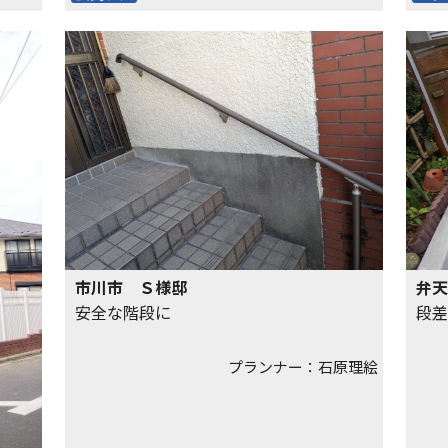
市川市 Ｓ様邸
弁天
安全な階段に
段差
プランナー：石原理絵