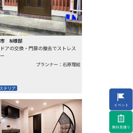
市 N様邸
ドアの交換・門扉の撤去でストレス
ー
プランナー：石原理絵
ステリア