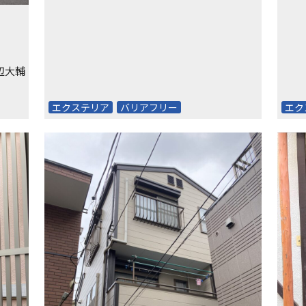
辺大輔
エクステリア
バリアフリー
エク