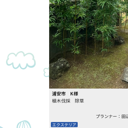
浦安市 K様
植木伐採 除草
プランナー：田
エクステリア