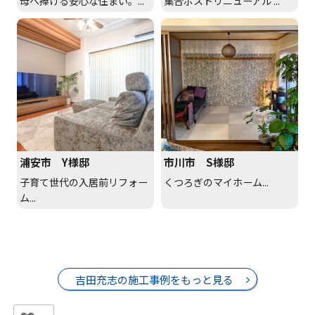
母へ捧げる安心な住まい。...
集合ポストリニューアル ...
浦安市 Y様邸
市川市 S様邸
子育て世代の入居前リフォー
くつろぎのマイホーム...
ム...
吉田充志の施工事例をもっと見る