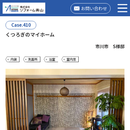
お問い合わせ
Case.410
くつろぎのマイホーム
市川市 S様邸
内装
洗面所
浴室
室内窓