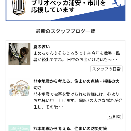
最新のスタッフブログ一覧
夏の装い
まめちゃん＆そらじろうです🌞 今年も猛暑・酷
暑が続出ですね。 日中のお出かけ時はもっ …
スタッフの日常
熊本地震から考える、住まいの点検・補強の大
切さ
熊本地震で被害を受けられた皆様には、心より
お見舞い申し上げます。 震度7の大きな揺れが発
生し、その後 …
豆知識
熊本地震から考える、住まいの防災対策