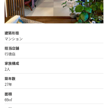
建築形態
マンション
担当店舗
行徳店
家族構成
2人
築年数
27年
面積
69㎡