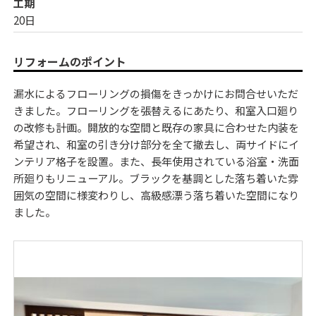
工期
20日
リフォームのポイント
漏水によるフローリングの損傷をきっかけにお問合せいただ
きました。フローリングを張替えるにあたり、和室入口廻り
の改修も計画。開放的な空間と既存の家具に合わせた内装を
希望され、和室の引き分け部分を全て撤去し、両サイドにイ
ンテリア格子を設置。また、長年使用されている浴室・洗面
所廻りもリニューアル。ブラックを基調とした落ち着いた雰
囲気の空間に様変わりし、高級感漂う落ち着いた空間になり
ました。