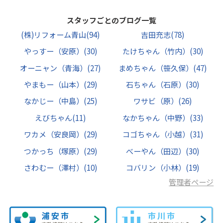
スタッフごとのブログ一覧
(株)リフォーム青山
(94)
吉田充志
(78)
やっすー（安原）
(30)
たけちゃん（竹内）
(30)
オーニャン（青海）
(27)
まめちゃん（笹久保）
(47)
やまもー（山本）
(29)
石ちゃん（石原）
(30)
なかじー（中島）
(25)
ワサビ（原）
(26)
えびちゃん
(11)
なかちゃん（中野）
(33)
ワカメ（安良岡）
(29)
コゴちゃん（小越）
(31)
つかっち（塚原）
(29)
べーやん（田辺）
(30)
さわむー（澤村）
(10)
コバリン（小林）
(19)
管理者ページ