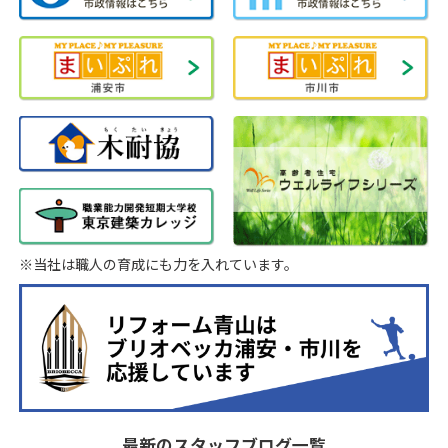
※当社は職人の育成にも力を入れています。
最新のスタッフブログ一覧