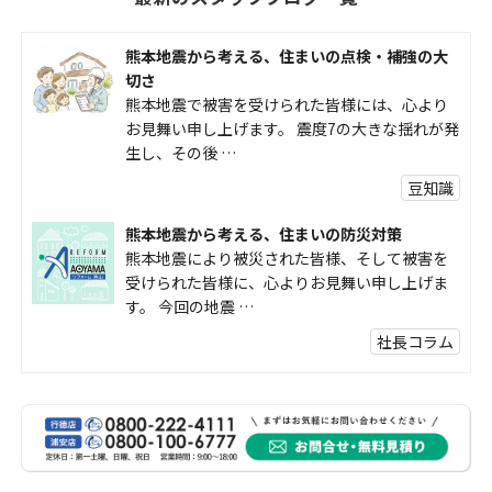
熊本地震から考える、住まいの点検・補強の大
切さ
熊本地震で被害を受けられた皆様には、心より
お見舞い申し上げます。 震度7の大きな揺れが発
生し、その後 …
豆知識
熊本地震から考える、住まいの防災対策
熊本地震により被災された皆様、そして被害を
受けられた皆様に、心よりお見舞い申し上げま
す。 今回の地震 …
社長コラム
外壁塗装、何を基準に選んでいますか？
外壁の色あせやひび割れが気になり始めると、
「そろそろ塗り替えが必要かな？」 「訪問営業
に勧められた …