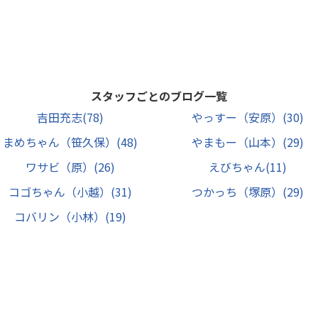
スタッフごとのブログ一覧
吉田充志
(78)
やっすー（安原）
(30)
まめちゃん（笹久保）
(48)
やまもー（山本）
(29)
ワサビ（原）
(26)
えびちゃん
(11)
コゴちゃん（小越）
(31)
つかっち（塚原）
(29)
コバリン（小林）
(19)