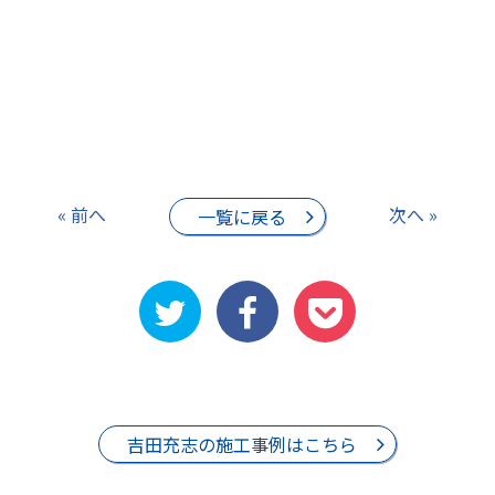
« 前へ
次へ »
一覧に戻る
吉田充志の施工事例はこちら