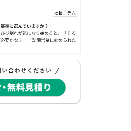
社長コラム
を基準に選んでいますか？
ひび割れが気になり始めると、 「そろ
必要かな？」 「訪問営業に勧められた
豆知識
な物
コゴちゃんです 少し前になりますが購
物を ご紹介したいと思 …
スタッフの日常