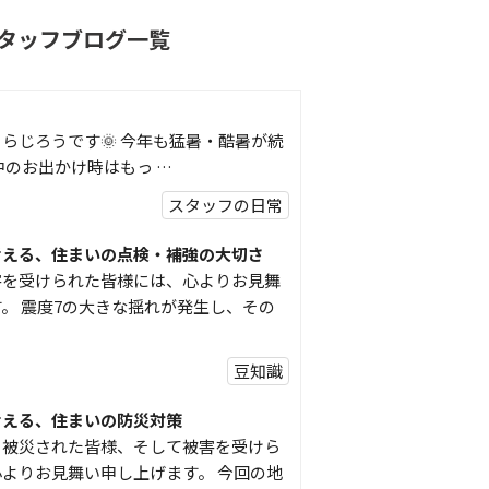
タッフブログ一覧
らじろうです🌞 今年も猛暑・酷暑が続
中のお出かけ時はもっ …
スタッフの日常
考える、住まいの点検・補強の大切さ
害を受けられた皆様には、心よりお見舞
。 震度7の大きな揺れが発生し、その
豆知識
考える、住まいの防災対策
り被災された皆様、そして被害を受けら
よりお見舞い申し上げます。 今回の地