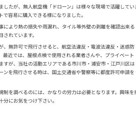
ましたが、無人航空機「ドローン」は様々な現場で活躍してい
トで容易に購入できる様になりました。
事により熱の損失や雨漏れ、タイル等外壁の剥離を確認出来る
目されています。
が、無許可で飛行させると、航空法違反・電波法違反・迷惑防
。最近では、屋根点検で使用される業者さんや、プライベート
ますが、当社の活動エリアである市川市・浦安市・江戸川区は
ーンを飛行させる時は、国土交通省や警察等に都度許可申請を
規制を調べるのには、かなりの労力は必要となります。興味を
十分にお気をつけ下さい。