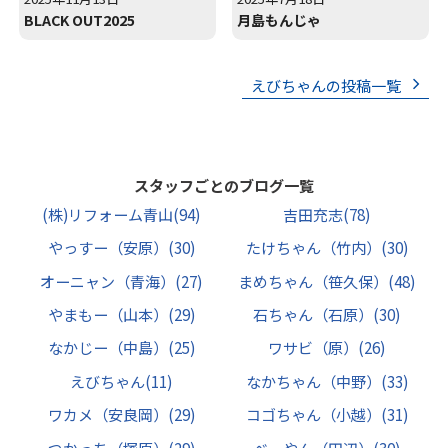
BLACK OUT2025
月島もんじゃ
えびちゃんの投稿一覧
スタッフごとのブログ一覧
(株)リフォーム青山
(94)
吉田充志
(78)
やっすー（安原）
(30)
たけちゃん（竹内）
(30)
オーニャン（青海）
(27)
まめちゃん（笹久保）
(48)
やまもー（山本）
(29)
石ちゃん（石原）
(30)
なかじー（中島）
(25)
ワサビ（原）
(26)
えびちゃん
(11)
なかちゃん（中野）
(33)
ワカメ（安良岡）
(29)
コゴちゃん（小越）
(31)