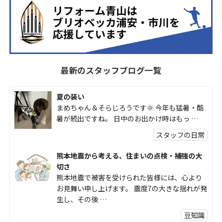
最新のスタッフブログ一覧
夏の装い
まめちゃん＆そらじろうです🌞 今年も猛暑・酷
暑が続出ですね。 日中のお出かけ時はもっ …
スタッフの日常
熊本地震から考える、住まいの点検・補強の大
切さ
熊本地震で被害を受けられた皆様には、心より
お見舞い申し上げます。 震度7の大きな揺れが発
生し、その後 …
豆知識