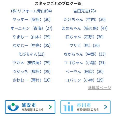
スタッフごとのブログ一覧
(株)リフォーム青山
(94)
吉田充志
(78)
やっすー（安原）
(30)
たけちゃん（竹内）
(30)
オーニャン（青海）
(27)
まめちゃん（笹久保）
(47)
やまもー（山本）
(29)
石ちゃん（石原）
(30)
なかじー（中島）
(25)
ワサビ（原）
(26)
えびちゃん
(11)
なかちゃん（中野）
(33)
ワカメ（安良岡）
(29)
コゴちゃん（小越）
(31)
つかっち（塚原）
(29)
べーやん（田辺）
(30)
さわむー（澤村）
(10)
コバリン（小林）
(19)
管理者ページ