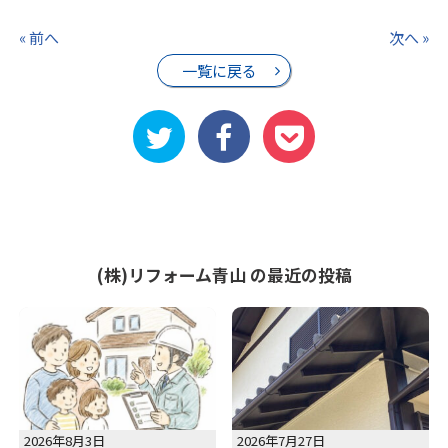
« 前へ
次へ »
一覧に戻る
(株)リフォーム青山 の最近の投稿
2026年8月3日
2026年7月27日