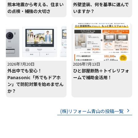
熊本地震から考える、住まい
外壁塗装、何を基準に選んで
の点検・補強の大切さ
いますか？
2026年7月20日
2026年7月13日
外出中でも安心！
ひと部屋断熱＋トイレリフォ
Panasonic「外でもドアホ
ームで補助金活用！
ン」で防犯対策を始めません
か？
(株)リフォーム青山の投稿一覧