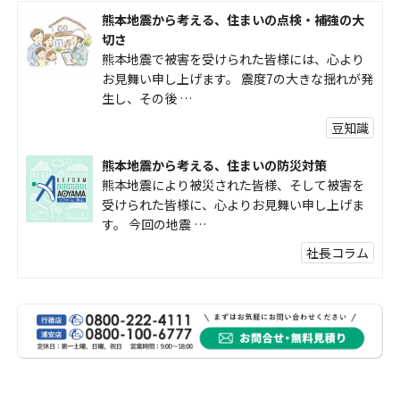
熊本地震から考える、住まいの点検・補強の大
切さ
熊本地震で被害を受けられた皆様には、心より
お見舞い申し上げます。 震度7の大きな揺れが発
生し、その後 …
豆知識
熊本地震から考える、住まいの防災対策
熊本地震により被災された皆様、そして被害を
受けられた皆様に、心よりお見舞い申し上げま
す。 今回の地震 …
社長コラム
外壁塗装、何を基準に選んでいますか？
外壁の色あせやひび割れが気になり始めると、
「そろそろ塗り替えが必要かな？」 「訪問営業
に勧められた …
豆知識