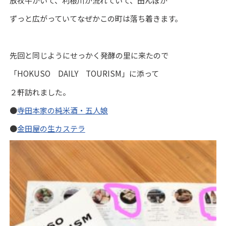
放牧牛がいて、利根川が流れていて、田んぼが
ずっと広がっていてなぜかこの町は落ち着きます。
先回と同じようにせっかく発酵の里に来たので
「HOKUSO DAILY TOURISM」に添って
２軒訪れました。
●
寺田本家の純米酒・五人娘
●
金田屋の生カステラ