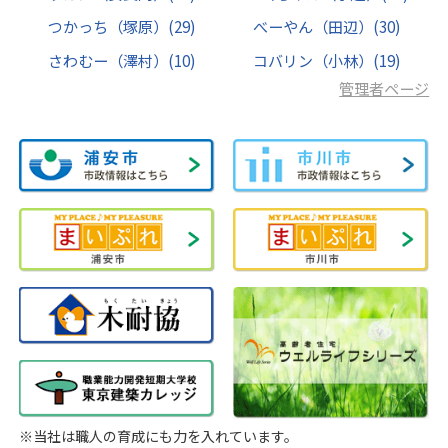
つかっち（塚原）
(29)
べーやん（田辺）
(30)
さわむー（澤村）
(10)
コバリン（小林）
(19)
管理者ページ
※当社は職人の育成にも力を入れています。