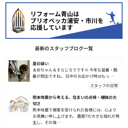
最新のスタッフブログ一覧
夏の装い
まめちゃん＆そらじろうです🌞 今年も猛暑・酷
暑が続出ですね。 日中のお出かけ時はもっ …
スタッフの日常
熊本地震から考える、住まいの点検・補強の大
切さ
熊本地震で被害を受けられた皆様には、心より
お見舞い申し上げます。 震度7の大きな揺れが発
生し、その後 …