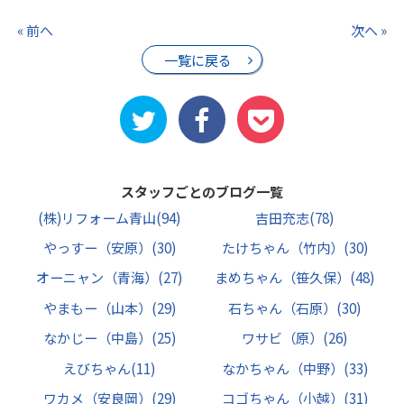
« 前へ
次へ »
一覧に戻る
スタッフごとのブログ一覧
(株)リフォーム青山
(94)
吉田充志
(78)
やっすー（安原）
(30)
たけちゃん（竹内）
(30)
オーニャン（青海）
(27)
まめちゃん（笹久保）
(48)
やまもー（山本）
(29)
石ちゃん（石原）
(30)
なかじー（中島）
(25)
ワサビ（原）
(26)
えびちゃん
(11)
なかちゃん（中野）
(33)
ワカメ（安良岡）
(29)
コゴちゃん（小越）
(31)