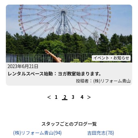
イベント・お知らせ
2023年6月21日
レンタルスペース始動：ヨガ教室始まります。
投稿者：(株)リフォーム青山
1
2
3
4
スタッフごとのブログ一覧
(株)リフォーム青山
(94)
吉田充志
(78)