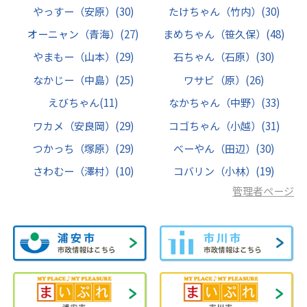
やっすー（安原）
(30)
たけちゃん（竹内）
(30)
オーニャン（青海）
(27)
まめちゃん（笹久保）
(48)
やまもー（山本）
(29)
石ちゃん（石原）
(30)
なかじー（中島）
(25)
ワサビ（原）
(26)
えびちゃん
(11)
なかちゃん（中野）
(33)
ワカメ（安良岡）
(29)
コゴちゃん（小越）
(31)
つかっち（塚原）
(29)
べーやん（田辺）
(30)
さわむー（澤村）
(10)
コバリン（小林）
(19)
管理者ページ