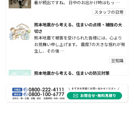
暑が続出ですね。 日中のお出かけ時はもっ …
スタッフの日常
熊本地震から考える、住まいの点検・補強の大
切さ
熊本地震で被害を受けられた皆様には、心より
お見舞い申し上げます。 震度7の大きな揺れが発
生し、その後 …
豆知識
熊本地震から考える、住まいの防災対策
熊本地震により被災された皆様、そして被害を
受けられた皆様に、心よりお見舞い申し上げま
す。 今回の地震 …
社長コラム
外壁塗装、何を基準に選んでいますか？
外壁の色あせやひび割れが気になり始めると、
「そろそろ塗り替えが必要かな？」 「訪問営業