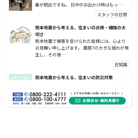
暑が続出ですね。 日中のお出かけ時はもっ …
スタッフの日常
熊本地震から考える、住まいの点検・補強の大
切さ
熊本地震で被害を受けられた皆様には、心より
お見舞い申し上げます。 震度7の大きな揺れが発
生し、その後 …
豆知識
熊本地震から考える、住まいの防災対策
熊本地震により被災された皆様、そして被害を
受けられた皆様に、心よりお見舞い申し上げま
す。 今回の地震 …
社長コラム
外壁塗装、何を基準に選んでいますか？
外壁の色あせやひび割れが気になり始めると、
「そろそろ塗り替えが必要かな？」 「訪問営業