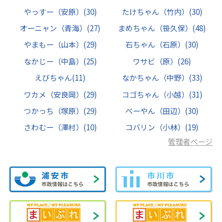
やっすー（安原）
(30)
たけちゃん（竹内）
(30)
オーニャン（青海）
(27)
まめちゃん（笹久保）
(48)
やまもー（山本）
(29)
石ちゃん（石原）
(30)
なかじー（中島）
(25)
ワサビ（原）
(26)
えびちゃん
(11)
なかちゃん（中野）
(33)
ワカメ（安良岡）
(29)
コゴちゃん（小越）
(31)
つかっち（塚原）
(29)
べーやん（田辺）
(30)
さわむー（澤村）
(10)
コバリン（小林）
(19)
管理者ページ