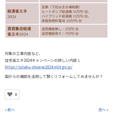
対象の工事内容など、
住宅省エネ2024キャンペーンの詳しい内容↓
https://jutaku-shoene2024.mlit.go.jp/
国からの補助を活用して賢くリフォームしてみませんか？
0
« 前へ
次へ »