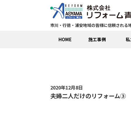
市川・行徳・浦安地域の皆様に信頼される
HOME
施工事例
私
2020年12月8日
夫婦二人だけのリフォーム③