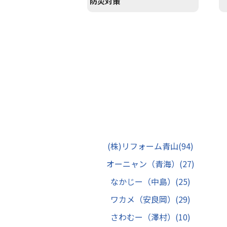
防災対策
(株)リフォーム青山
(94)
オーニャン（青海）
(27)
なかじー（中島）
(25)
ワカメ（安良岡）
(29)
さわむー（澤村）
(10)