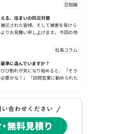
豆知識
考える、住まいの防災対策
り被災された皆様、そして被害を受けら
よりお見舞い申し上げます。 今回の地
社長コラム
を基準に選んでいますか？
ひび割れが気になり始めると、 「そろ
必要かな？」 「訪問営業に勧められた
豆知識
な物
コゴちゃんです 少し前になりますが購
物を ご紹介したいと思 …
スタッフの日常