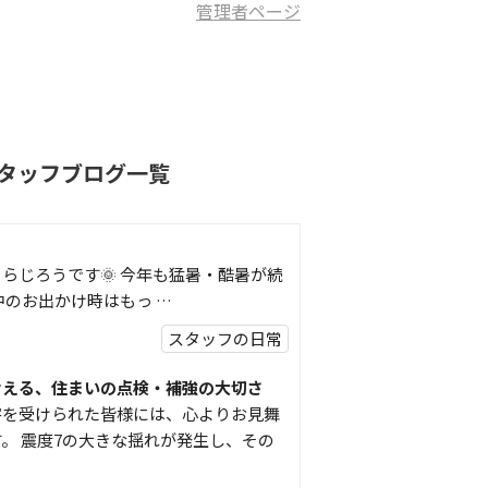
管理者ページ
タッフブログ一覧
らじろうです🌞 今年も猛暑・酷暑が続
中のお出かけ時はもっ …
スタッフの日常
考える、住まいの点検・補強の大切さ
害を受けられた皆様には、心よりお見舞
。 震度7の大きな揺れが発生し、その