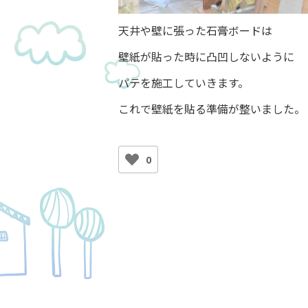
天井や壁に張った石膏ボードは
壁紙が貼った時に凸凹しないように
パテを施工していきます。
これで壁紙を貼る準備が整いました。
0