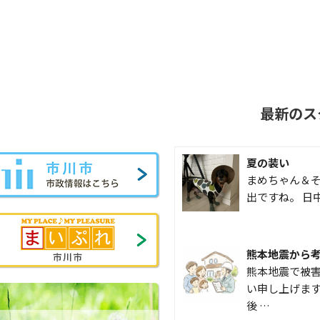
最新のス
夏の装い
まめちゃん＆そ
出ですね。 日
熊本地震から
熊本地震で被
い申し上げます
後 …