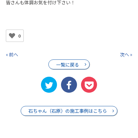
皆さんも体調お気を付け下さい！
0
« 前へ
次へ »
一覧に戻る
石ちゃん（石原）の施工事例はこちら