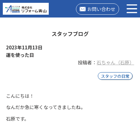
お問い合わせ
スタッフブログ
2023年11月13日
運を使った日
投稿者：
石ちゃん（石原）
スタッフの日常
こんにちは！
なんだか急に寒くなってきましたね。
石原です。