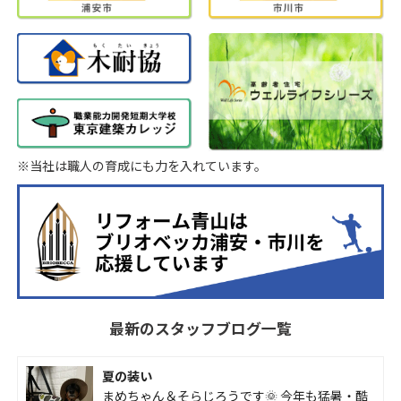
※当社は職人の育成にも力を入れています。
最新のスタッフブログ一覧
夏の装い
まめちゃん＆そらじろうです🌞 今年も猛暑・酷