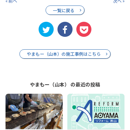
« 前へ
次へ »
一覧に戻る
やまもー（山本）の施工事例はこちら
やまもー（山本） の最近の投稿