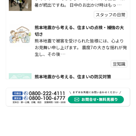
暑が続出ですね。 日中のお出かけ時はもっ …
スタッフの日常
熊本地震から考える、住まいの点検・補強の大
切さ
熊本地震で被害を受けられた皆様には、心より
お見舞い申し上げます。 震度7の大きな揺れが発
生し、その後 …
豆知識
熊本地震から考える、住まいの防災対策
熊本地震により被災された皆様、そして被害を
受けられた皆様に、心よりお見舞い申し上げま
す。 今回の地震 …
社長コラム
外壁塗装、何を基準に選んでいますか？
外壁の色あせやひび割れが気になり始めると、
「そろそろ塗り替えが必要かな？」 「訪問営業