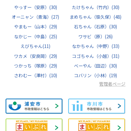
やっすー（安原）
(30)
たけちゃん（竹内）
(30)
オーニャン（青海）
(27)
まめちゃん（笹久保）
(48)
やまもー（山本）
(29)
石ちゃん（石原）
(30)
なかじー（中島）
(25)
ワサビ（原）
(26)
えびちゃん
(11)
なかちゃん（中野）
(33)
ワカメ（安良岡）
(29)
コゴちゃん（小越）
(31)
つかっち（塚原）
(29)
べーやん（田辺）
(30)
さわむー（澤村）
(10)
コバリン（小林）
(19)
管理者ページ