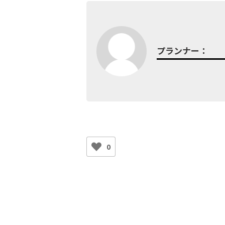
プランナー：
0