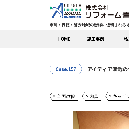
市川・行徳・浦安地域の皆様に信頼される
HOME
施工事例
私
アイディア満載の
Case.157
全面改修
内装
キッチ