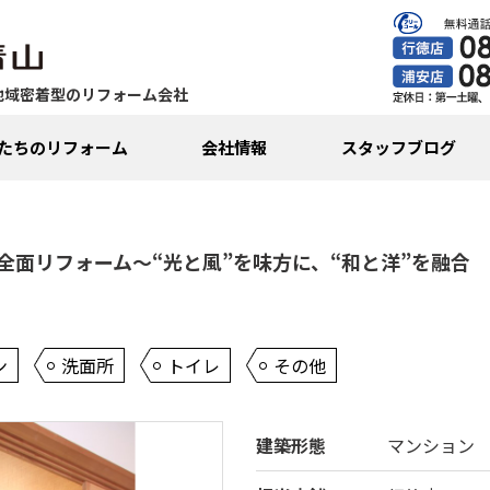
地域密着型のリフォーム会社
たちのリフォーム
会社情報
スタッフブログ
全面リフォーム〜“光と風”を味方に、“和と洋”を融合
ン
洗面所
トイレ
その他
建築形態
マンション