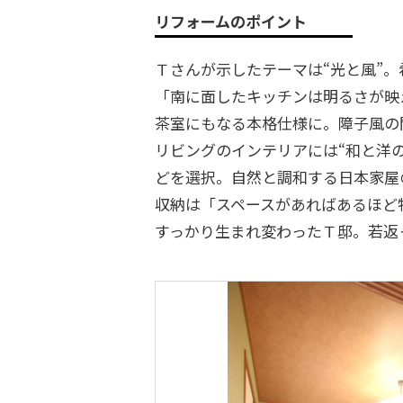
リフォームのポイント
Ｔさんが示したテーマは“光と風”
「南に面したキッチンは明るさが映
茶室にもなる本格仕様に。障子風の
リビングのインテリアには“和と洋
どを選択。自然と調和する日本家屋
収納は「スペースがあればあるほど
すっかり生まれ変わったＴ邸。若返