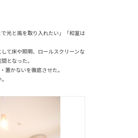
まで光と風を取り入れたい」「和室は
にして床や照明、ロールスクリーンな
空間となった。
い・置かないを徹底させた。
い。