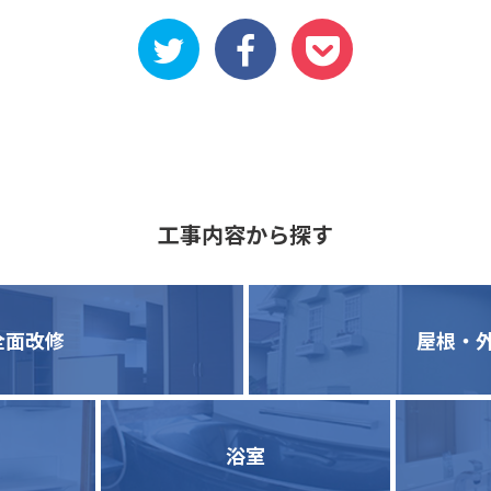
工事内容から探す
全面改修
屋根・
浴室