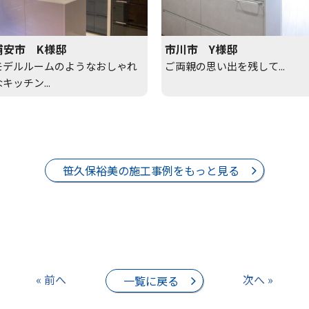
浦安市 K様邸
市川市 Y様邸
モデルルームのようなおしゃれ
ご両親の思い出を残して...
キッチン...
笹久保裕美の施工事例をもっと見る
« 前へ
次へ »
一覧に戻る