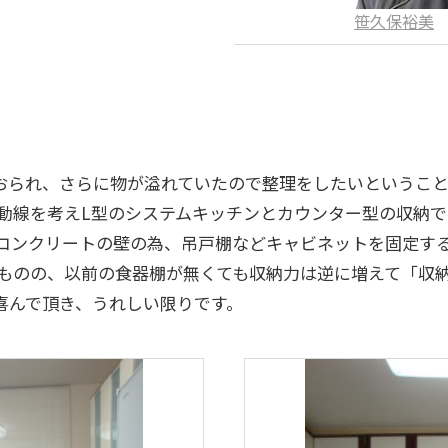
笹久保裕美
おられ、さらに物が溢れていたので整理をしたいというこ
動線を考えL型のシステムキッチンとカウンター型の収納
コンクリートの壁の為、吊戸棚などキャビネットを固定す
ものの、以前の食器棚が無くても収納力は逆に増えて「収
喜んで頂き、うれしい限りです。