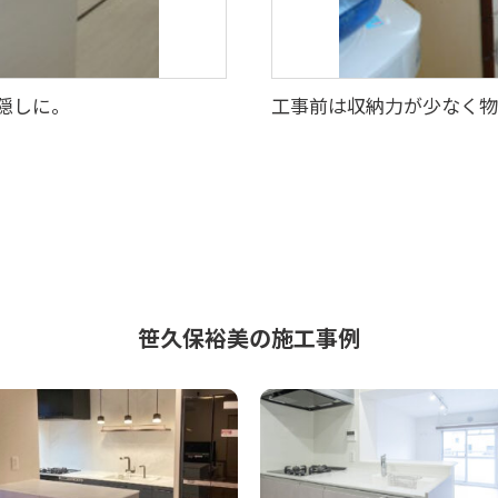
隠しに。
工事前は収納力が少なく物
笹久保裕美の施工事例