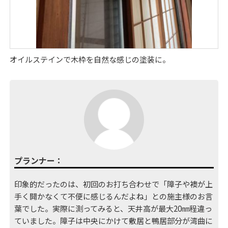
オイルステインで木枠を自然な感じの塗装に。
プランナー：
印象的だったのは、初回のお打ち合わせで「障子や襖が上
手く開かなくて不便に感じるんだよね」との施主様のお言
葉でした。実際に測ってみると、天井高が最大20㎜程違っ
ていました。障子は中央にかけて敷居と鴨居部分が湾曲に