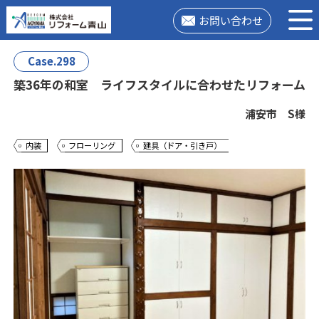
お問い合わせ
Case.298
築36年の和室 ライフスタイルに合わせたリフォーム
浦安市 S様
内装
フローリング
建具（ドア・引き戸）