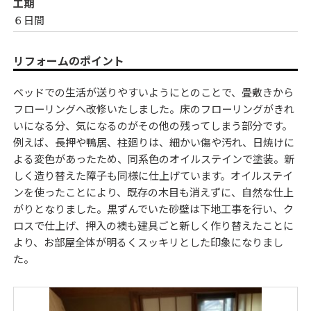
工期
６日間
リフォームのポイント
ベッドでの生活が送りやすいようにとのことで、畳敷きから
フローリングへ改修いたしました。床のフローリングがきれ
いになる分、気になるのがその他の残ってしまう部分です。
例えば、長押や鴨居、柱廻りは、細かい傷や汚れ、日焼けに
よる変色があったため、同系色のオイルステインで塗装。新
しく造り替えた障子も同様に仕上げています。オイルステイ
ンを使ったことにより、既存の木目も消えずに、自然な仕上
がりとなりました。黒ずんでいた砂壁は下地工事を行い、ク
ロスで仕上げ、押入の襖も建具ごと新しく作り替えたことに
より、お部屋全体が明るくスッキリとした印象になりまし
た。