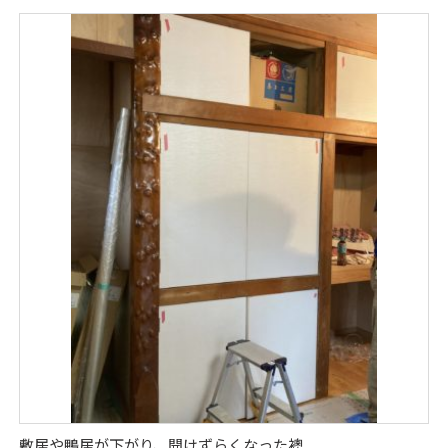
敷居や鴨居が下がり、開けずらくなった襖