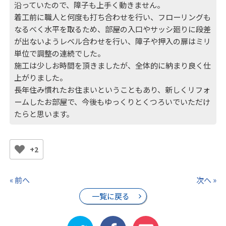
沿っていたので、障子も上手く動きません。
着工前に職人と何度も打ち合わせを行い、フローリングも
なるべく水平を取るため、部屋の入口やサッシ廻りに段差
が出ないようレベル合わせを行い、障子や押入の扉はミリ
単位で調整の連続でした。
施工は少しお時間を頂きましたが、全体的に納まり良く仕
上がりました。
長年住み慣れたお住まいということもあり、新しくリフォ
ームしたお部屋で、今後もゆっくりとくつろいでいただけ
たらと思います。
+2
« 前へ
次へ »
一覧に戻る