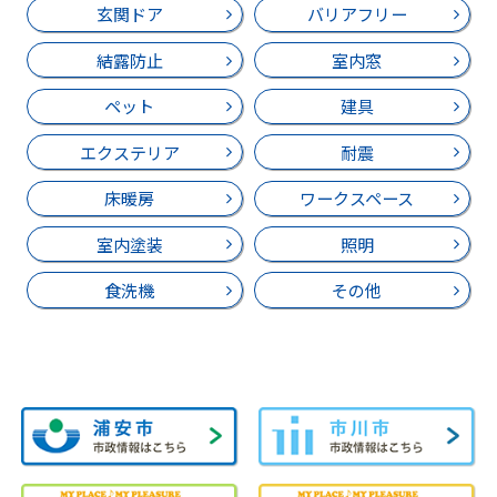
玄関ドア
バリアフリー
結露防止
室内窓
ペット
建具
エクステリア
耐震
床暖房
ワークスペース
室内塗装
照明
食洗機
その他