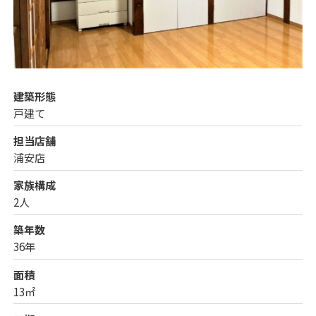
建築形態
戸建て
担当店舗
浦安店
家族構成
2人
築年数
36年
面積
13㎡