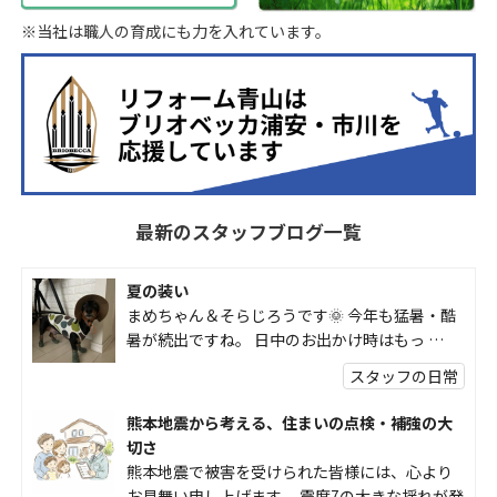
※当社は職人の育成にも力を入れています。
最新のスタッフブログ一覧
夏の装い
まめちゃん＆そらじろうです🌞 今年も猛暑・酷
暑が続出ですね。 日中のお出かけ時はもっ …
スタッフの日常
熊本地震から考える、住まいの点検・補強の大
切さ
熊本地震で被害を受けられた皆様には、心より
お見舞い申し上げます。 震度7の大きな揺れが発