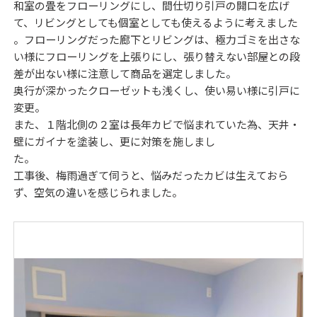
和室の畳をフローリングにし、間仕切り引戸の開口を広げ
て、リビングとしても個室としても使えるように考えました
。フローリングだった廊下とリビングは、極力ゴミを出さな
い様にフローリングを上張りにし、張り替えない部屋との段
差が出ない様に注意して商品を選定しました。
奥行が深かったクローゼットも浅くし、使い易い様に引戸に
変更。
また、１階北側の２室は長年カビで悩まれていた為、天井・
壁にガイナを塗装し、更に対策を施しまし
工事後、梅雨過ぎて伺うと、悩みだったカビは生えておら
ず、空気の違いを感じられました。