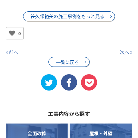
笹久保裕美の施工事例をもっと見る
0
« 前へ
次へ »
一覧に戻る
工事内容から探す
全面改修
屋根・外壁