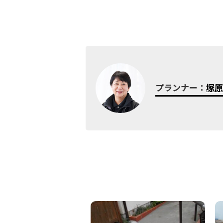
プランナー：
塚原