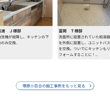
高洲 Ｊ様邸
富岡 Ｔ様邸
食洗機が故障し、キッチンの下
洗面所に設置されていた給湯
のみ交換...
を外側に設置し、ユニットバ
を交換。ついでにキッチンも
フォームすることに！...
塚原小百合の施工事例をもっと見る