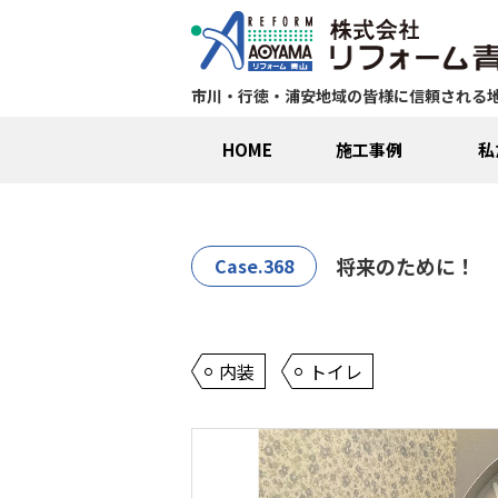
市川・行徳・浦安地域の皆様に信頼される
HOME
施工事例
私
将来のために！
Case.368
内装
トイレ