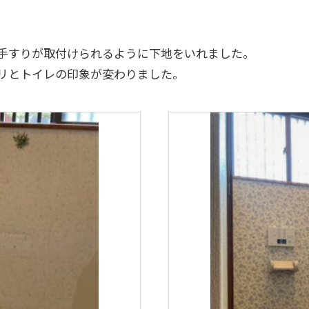
手すりが取付けられるように下地をいれました。
リとトイレの印象が変わりました。