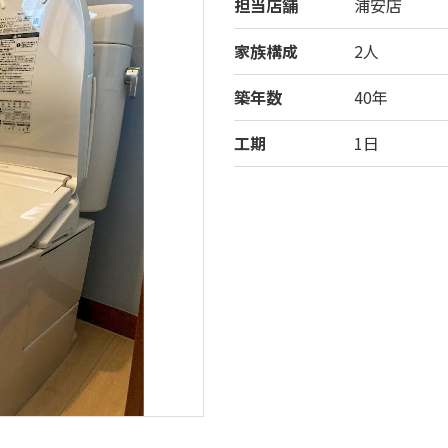
担当店舗
浦安店
家族構成
2人
築年数
40年
工期
1日