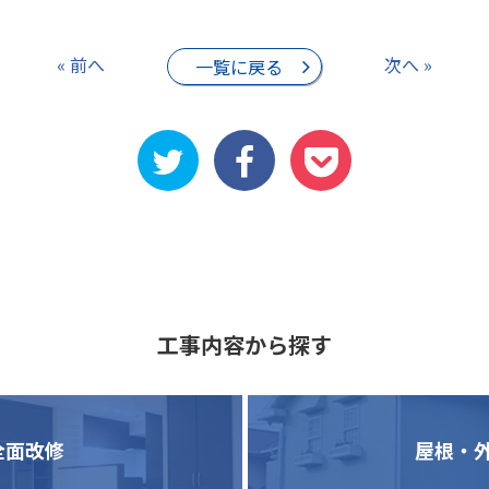
« 前へ
次へ »
一覧に戻る
工事内容から探す
全面改修
屋根・