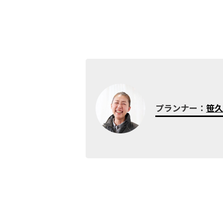
プランナー：
笹久