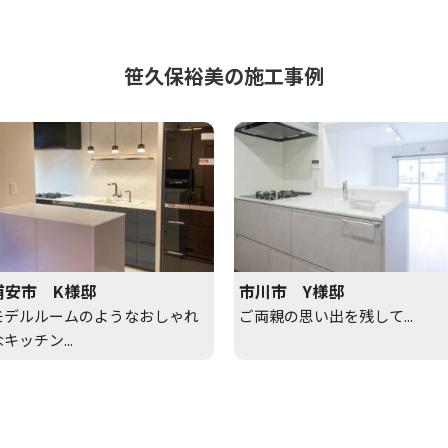
笹久保裕美の施工事例
浦安市 K様邸
市川市 Y様邸
モデルルームのようなおしゃれ
ご両親の思い出を残して...
キッチン...