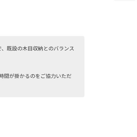
で、既設の木目収納とのバランス
た
時間が掛かるのをご協力いただ