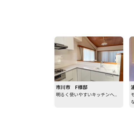
市川市 F様邸
明るく使いやすいキッチンへ...
な