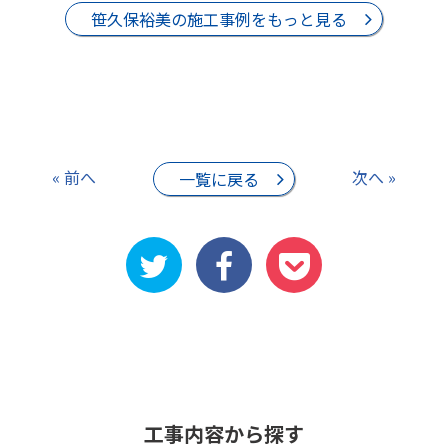
笹久保裕美の施工事例をもっと見る
« 前へ
次へ »
一覧に戻る
工事内容から探す