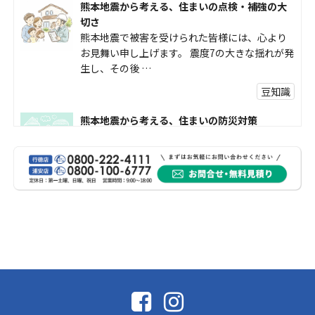
熊本地震から考える、住まいの点検・補強の大
切さ
熊本地震で被害を受けられた皆様には、心より
お見舞い申し上げます。 震度7の大きな揺れが発
生し、その後 …
豆知識
熊本地震から考える、住まいの防災対策
熊本地震により被災された皆様、そして被害を
受けられた皆様に、心よりお見舞い申し上げま
す。 今回の地震 …
社長コラム
外壁塗装、何を基準に選んでいますか？
外壁の色あせやひび割れが気になり始めると、
「そろそろ塗り替えが必要かな？」 「訪問営業
に勧められた …
豆知識