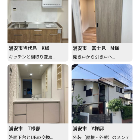
浦安市当代島 K様
浦安市 富士見 M様
キッチンと間取り変更...
開き戸から引き戸へ...
浦安市 T様邸
浦安市 Y様邸
洗面下台とUBの交換...
外装（屋根・外壁）のメンテ