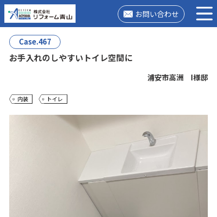
お問い合わせ
Case.467
お手入れのしやすいトイレ空間に
浦安市高洲 I様邸
内装
トイレ