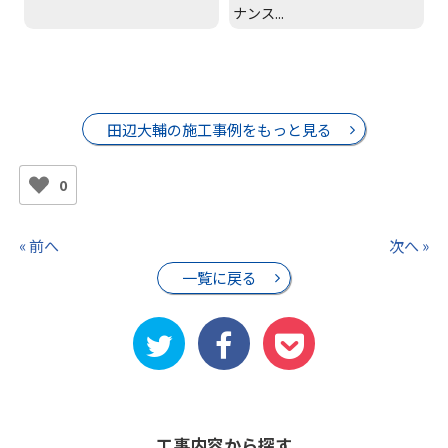
ナンス...
田辺大輔の施工事例をもっと見る
0
« 前へ
次へ »
一覧に戻る
工事内容から探す