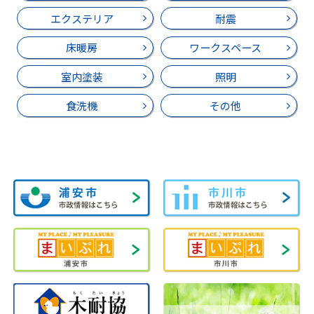
エクステリア
耐震
床暖房
ワークスペース
室内塗装
照明
食洗機
その他