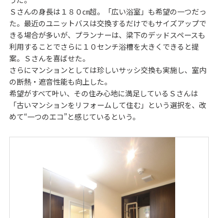
Ｓさんの身長は１８０㎝超。「広い浴室」も希望の一つだっ
た。最近のユニットバスは交換するだけでもサイズアップで
きる場合が多いが、プランナーは、梁下のデッドスペースも
利用することでさらに１０センチ浴槽を大きくできると提
案。Ｓさんを喜ばせた。
さらにマンションとしては珍しいサッシ交換も実施し、室内
の断熱・遮音性能も向上した。
希望がすべて叶い、その住み心地に満足しているＳさんは
「古いマンションをリフォームして住む」という選択を、改
めて“一つのエコ”と感じているという。