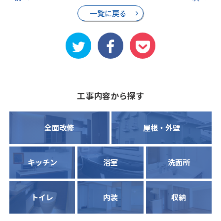
一覧に戻る
工事内容から探す
全面改修
屋根・外壁
キッチン
浴室
洗面所
トイレ
内装
収納