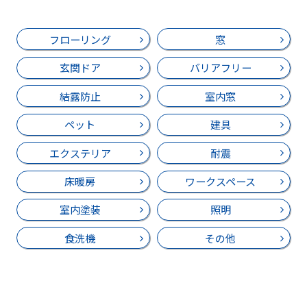
フローリング
窓
玄関ドア
バリアフリー
結露防止
室内窓
ペット
建具
エクステリア
耐震
床暖房
ワークスペース
室内塗装
照明
食洗機
その他