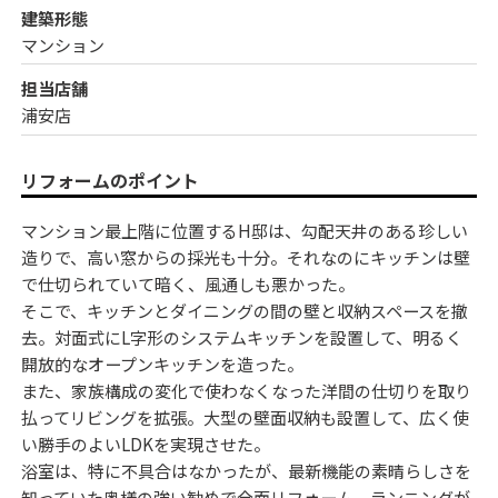
建築形態
マンション
担当店舗
浦安店
リフォームのポイント
マンション最上階に位置するH邸は、勾配天井のある珍しい
造りで、高い窓からの採光も十分。それなのにキッチンは壁
で仕切られていて暗く、風通しも悪かった。
そこで、キッチンとダイニングの間の壁と収納スペースを撤
去。対面式にL字形のシステムキッチンを設置して、明るく
開放的なオープンキッチンを造った。
また、家族構成の変化で使わなくなった洋間の仕切りを取り
払ってリビングを拡張。大型の壁面収納も設置して、広く使
い勝手のよいLDKを実現させた。
浴室は、特に不具合はなかったが、最新機能の素晴らしさを
知っていた奥様の強い勧めで全面リフォーム。ランニングが