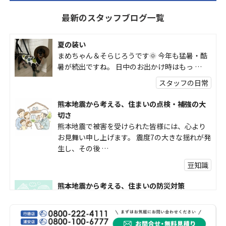
最新のスタッフブログ一覧
夏の装い
まめちゃん＆そらじろうです🌞 今年も猛暑・酷
暑が続出ですね。 日中のお出かけ時はもっ …
スタッフの日常
熊本地震から考える、住まいの点検・補強の大
切さ
熊本地震で被害を受けられた皆様には、心より
お見舞い申し上げます。 震度7の大きな揺れが発
生し、その後 …
豆知識
熊本地震から考える、住まいの防災対策
熊本地震により被災された皆様、そして被害を
受けられた皆様に、心よりお見舞い申し上げま
す。 今回の地震 …