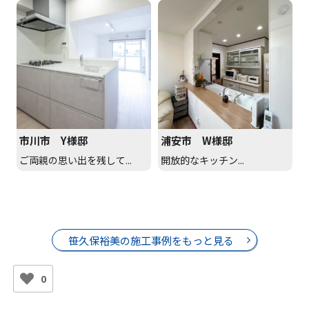
市川市 Y様邸
浦安市 W様邸
ご両親の思い出を残して...
開放的なキッチン...
笹久保裕美の施工事例をもっと見る
0