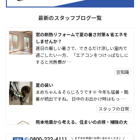
最新のスタッフブログ一覧
窓の断熱リフォームで夏の暑さ対策＆省エネを
しませんか？
連日の厳しい暑さで、できるだけ涼しい室内で
過ごしたい一方、 「エアコンをつけっぱなしに
すると光熱費が …
豆知識
夏の装い
まめちゃん＆そらじろうです🌞 今年も猛暑・酷
暑が続出ですね。 日中のお出かけ時はもっ …
スタッフの日常
熊本地震から考える、住まいの点検・補強の大
切さ
熊本地震で被害を受けられた皆様には、心より