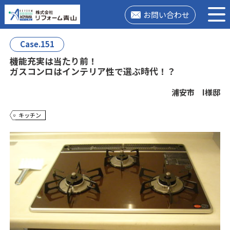
お問い合わせ
Case.151
機能充実は当たり前！
ガスコンロはインテリア性で選ぶ時代！？
浦安市 I様邸
キッチン