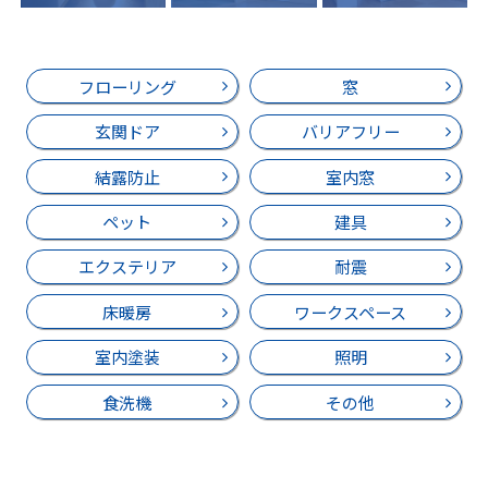
フローリング
窓
玄関ドア
バリアフリー
結露防止
室内窓
ペット
建具
エクステリア
耐震
床暖房
ワークスペース
室内塗装
照明
食洗機
その他