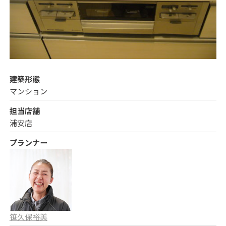
建築形態
マンション
担当店舗
浦安店
プランナー
笹久保裕美