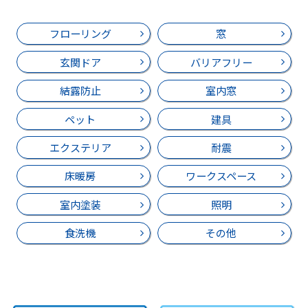
フローリング
窓
玄関ドア
バリアフリー
結露防止
室内窓
ペット
建具
エクステリア
耐震
床暖房
ワークスペース
室内塗装
照明
食洗機
その他