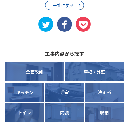
一覧に戻る
工事内容から探す
全面改修
屋根・外壁
キッチン
浴室
洗面所
トイレ
内装
収納