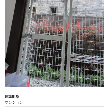
建築形態
マンション