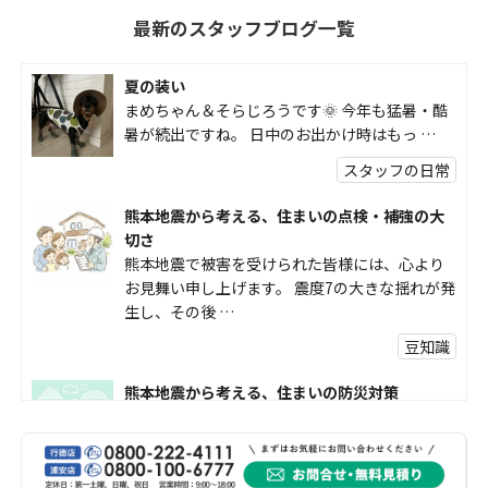
最新のスタッフブログ一覧
夏の装い
まめちゃん＆そらじろうです🌞 今年も猛暑・酷
暑が続出ですね。 日中のお出かけ時はもっ …
スタッフの日常
熊本地震から考える、住まいの点検・補強の大
切さ
熊本地震で被害を受けられた皆様には、心より
お見舞い申し上げます。 震度7の大きな揺れが発
生し、その後 …
豆知識
熊本地震から考える、住まいの防災対策
熊本地震により被災された皆様、そして被害を
受けられた皆様に、心よりお見舞い申し上げま
す。 今回の地震 …