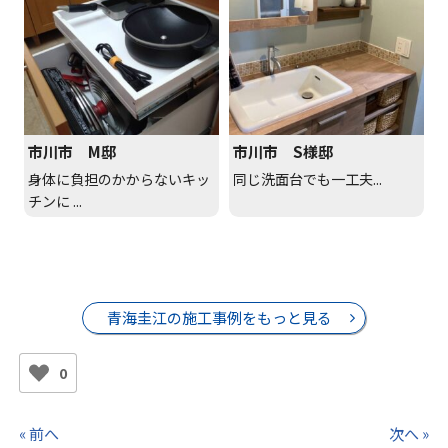
市川市 M邸
市川市 S様邸
身体に負担のかからないキッ
同じ洗面台でも一工夫...
チンに ...
青海圭江の施工事例をもっと見る
0
« 前へ
次へ »