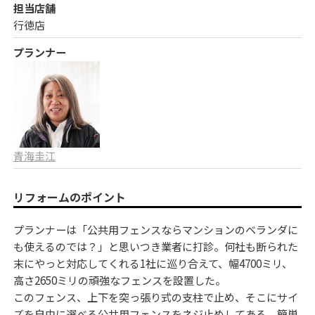
担当店舗
行徳店
プランナー
青海圭江
リフォームのポイント
プランナーは「公共用フェンスならマンションのベランダに
も使えるのでは？」と思いつき業者に打診。何社も断られた
末にやっと対応してくれる1社に巡り合えて、幅4700ミリ、
高さ2650ミリの頑強なフェンスを設置した。
このフェンス、上下を突っ張り式の支柱で止め、そこにサイ
ズを自由に選べる公共用フェンスをネジ止めしてある。簡単