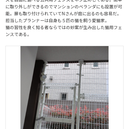
に取り外しができるのでマンションのベランダにも設置が可
能。扉も取り付けられていてNさんが庭に出るのも容易だ。
担当したプランナーは自身も５匹の猫を飼う愛猫家。
猫の習性を良く知る者ならではの妙案が生み出した猫用フェ
ンスである。