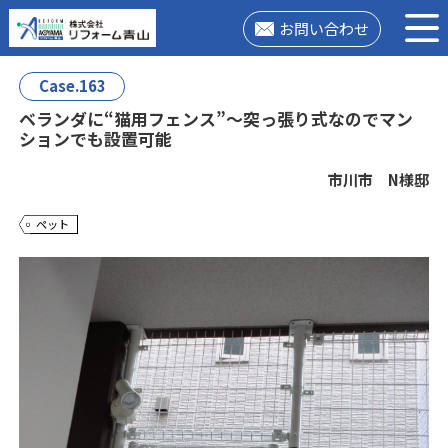
お問い合わせ
Case.163
ベランダに“猫用フェンス”〜突っ張り式なのでマン
ションでも設置可能
市川市 N様邸
ペット