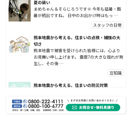
夏の装い
まめちゃん＆そらじろうです🌞 今年も猛暑・酷
暑が続出ですね。 日中のお出かけ時はもっ …
スタッフの日常
熊本地震から考える、住まいの点検・補強の大
切さ
熊本地震で被害を受けられた皆様には、心より
お見舞い申し上げます。 震度7の大きな揺れが発
生し、その後 …
豆知識
熊本地震から考える、住まいの防災対策
熊本地震により被災された皆様、そして被害を
受けられた皆様に、心よりお見舞い申し上げま
す。 今回の地震 …
社長コラム
外壁塗装、何を基準に選んでいますか？