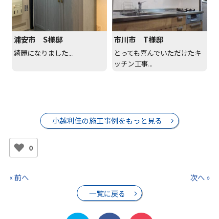
浦安市 S様邸
市川市 T様邸
綺麗になりました...
とっても喜んでいただけたキ
ッチン工事...
小越利佳の施工事例をもっと見る
0
« 前へ
次へ »
一覧に戻る