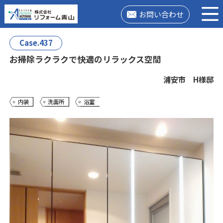
お問い合わせ
Case.437
お掃除ラクラクで快適のリラックス空間
浦安市 H様邸
内装
洗面所
浴室