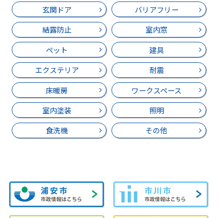
玄関ドア
バリアフリー
結露防止
室内窓
ペット
建具
エクステリア
耐震
床暖房
ワークスペース
室内塗装
照明
食洗機
その他