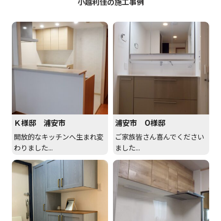
小越利佳の施工事例
Ｋ様邸 浦安市
浦安市 O様邸
開放的なキッチンへ生まれ変
ご家族皆さん喜んでください
わりました...
ました...